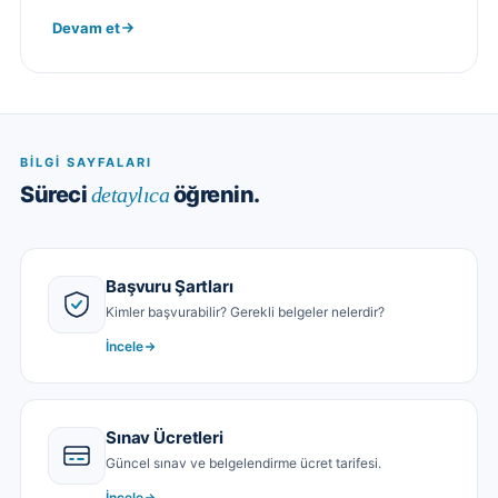
Devam et
BILGI SAYFALARI
Süreci
öğrenin.
detaylıca
Başvuru Şartları
Kimler başvurabilir? Gerekli belgeler nelerdir?
İncele
Sınav Ücretleri
Güncel sınav ve belgelendirme ücret tarifesi.
İncele