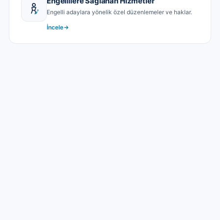
Engellilere Sağlanan Hizmetler
Engelli adaylara yönelik özel düzenlemeler ve haklar.
İncele