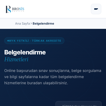
Ana Sayfa
Belgelendirme
MYK YETKİLİ · TÜRKAK AKREDİTE
Belgelendirme
Hizmetleri
Online başvurudan sınav sonuçlarına, belge sorgulama
ve bilgi sayfalarına kadar tüm belgelendirme
hizmetlerine buradan ulaşabilirsiniz.