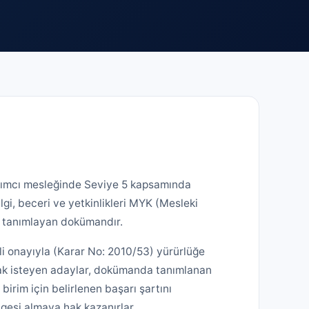
akımcı mesleğinde Seviye 5 kapsamında
lgi, beceri ve yetkinlikleri MYK (Mesleki
ak tanımlayan dokümandır.
i onayıyla (Karar No: 2010/53) yürürlüğe
lmak isteyen adaylar, dokümanda tanımlanan
r birim için belirlenen başarı şartını
lgesi almaya hak kazanırlar.