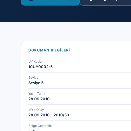
DOKÜMAN BILGILERI
UY Kodu
10UY0002-5
Seviye
Seviye 5
Yayın Tarihi
28.09.2010
MYK Onay
28.09.2010 – 2010/53
Belge Geçerlilik