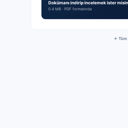
Dokümanı indirip incelemek ister misin
0.4 MB ·
PDF formatında
← Tüm