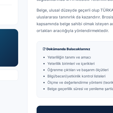
Belge, ulusal düzeyde geçerli olup TÜRK
uluslararası tanınırlık da kazandırır. Brosi
kapsamında belge sahibi olmak isteyen 
ortakları aracılığıyla yönlendirmektedir.
📑 Dokümanda Bulacaklarınız
Yeterliliğin tanımı ve amacı
Yeterlilik birimleri ve içerikleri
Öğrenme çıktıları ve başarım ölçütleri
Bilgi/beceri/yetkinlik kontrol listeleri
Ölçme ve değerlendirme yöntemi (teori
Belge geçerlilik süresi ve yenileme şartla