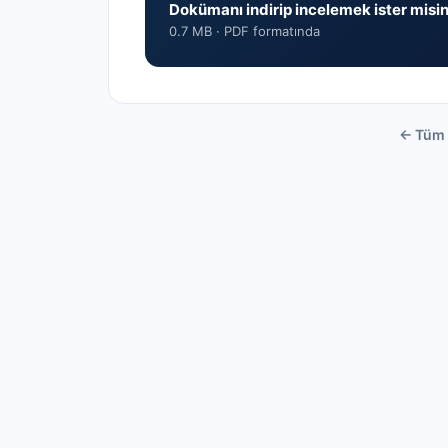
Dokümanı indirip incelemek ister misin
0.7 MB ·
PDF formatında
← Tüm