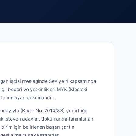
zgah İşçisi mesleğinde Seviye 4 kapsamında
lgi, beceri ve yetkinlikleri MYK (Mesleki
ak tanımlayan dokümandır.
 onayıyla (Karar No: 2014/83) yürürlüğe
lmak isteyen adaylar, dokümanda tanımlanan
r birim için belirlenen başarı şartını
lgesi almaya hak kazanırlar.