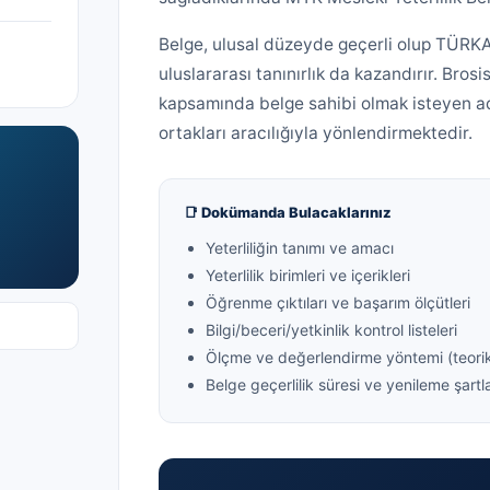
Belge, ulusal düzeyde geçerli olup TÜRK
uluslararası tanınırlık da kazandırır. Brosi
kapsamında belge sahibi olmak isteyen 
ortakları aracılığıyla yönlendirmektedir.
📑 Dokümanda Bulacaklarınız
Yeterliliğin tanımı ve amacı
Yeterlilik birimleri ve içerikleri
Öğrenme çıktıları ve başarım ölçütleri
Bilgi/beceri/yetkinlik kontrol listeleri
Ölçme ve değerlendirme yöntemi (teori
Belge geçerlilik süresi ve yenileme şartla