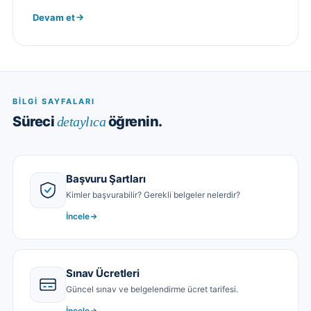
Devam et
BILGI SAYFALARI
Süreci
öğrenin.
detaylıca
Başvuru Şartları
Kimler başvurabilir? Gerekli belgeler nelerdir?
İncele
Sınav Ücretleri
Güncel sınav ve belgelendirme ücret tarifesi.
İncele