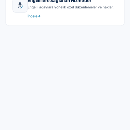
Engellilere Sağlanan Hizmetler
Engelli adaylara yönelik özel düzenlemeler ve haklar.
İncele