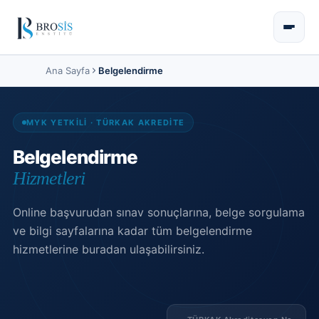
Ana Sayfa
Belgelendirme
MYK YETKİLİ · TÜRKAK AKREDİTE
Belgelendirme
Hizmetleri
Online başvurudan sınav sonuçlarına, belge sorgulama
ve bilgi sayfalarına kadar tüm belgelendirme
hizmetlerine buradan ulaşabilirsiniz.