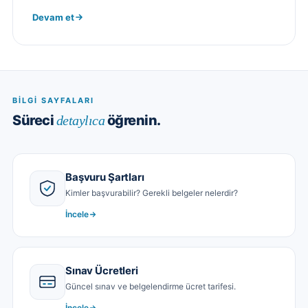
Devam et
BILGI SAYFALARI
Süreci
öğrenin.
detaylıca
Başvuru Şartları
Kimler başvurabilir? Gerekli belgeler nelerdir?
İncele
Sınav Ücretleri
Güncel sınav ve belgelendirme ücret tarifesi.
İncele