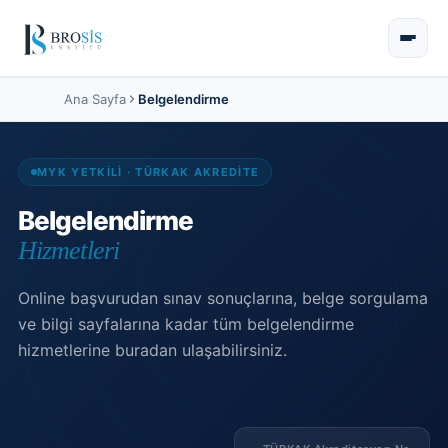
Ana Sayfa
Belgelendirme
MYK YETKİLİ · TÜRKAK AKREDİTE
Belgelendirme
Hizmetleri
Online başvurudan sınav sonuçlarına, belge sorgulama
ve bilgi sayfalarına kadar tüm belgelendirme
hizmetlerine buradan ulaşabilirsiniz.