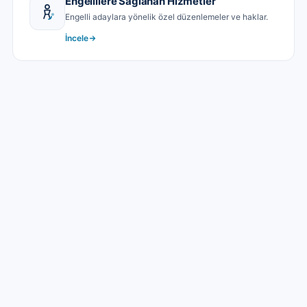
Engellilere Sağlanan Hizmetler
Engelli adaylara yönelik özel düzenlemeler ve haklar.
İncele