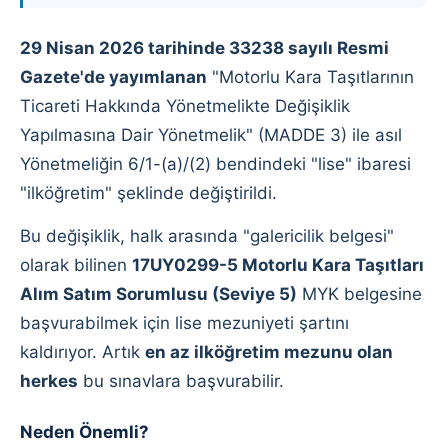
29 Nisan 2026 tarihinde 33238 sayılı Resmi
Gazete'de yayımlanan
"Motorlu Kara Taşıtlarının
Ticareti Hakkında Yönetmelikte Değişiklik
Yapılmasına Dair Yönetmelik" (MADDE 3) ile asıl
Yönetmeliğin 6/1-(a)/(2) bendindeki "lise" ibaresi
"ilköğretim" şeklinde değiştirildi.
Bu değişiklik, halk arasında "galericilik belgesi"
olarak bilinen
17UY0299-5 Motorlu Kara Taşıtları
Alım Satım Sorumlusu (Seviye 5)
MYK belgesine
başvurabilmek için lise mezuniyeti şartını
kaldırıyor. Artık
en az ilköğretim mezunu olan
herkes
bu sınavlara başvurabilir.
Neden Önemli?