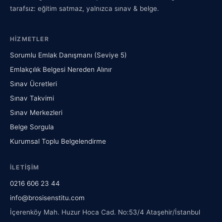
tarafsız: eğitim satmaz, yalnızca sınav & belge.
HIZMETLER
Sorumlu Emlak Danışmanı (Seviye 5)
Emlakçılık Belgesi Nereden Alınır
Sınav Ücretleri
Sınav Takvimi
Sınav Merkezleri
Belge Sorgula
Kurumsal Toplu Belgelendirme
İLETIŞIM
0216 606 23 44
info@brosisenstitu.com
İçerenköy Mah. Huzur Hoca Cad. No:53/4 Ataşehir/İstanbul