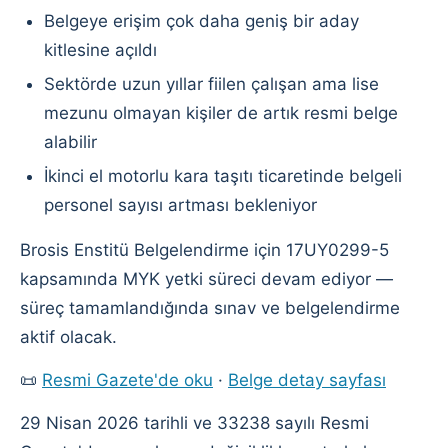
Belgeye erişim çok daha geniş bir aday
kitlesine açıldı
Sektörde uzun yıllar fiilen çalışan ama lise
mezunu olmayan kişiler de artık resmi belge
alabilir
İkinci el motorlu kara taşıtı ticaretinde belgeli
personel sayısı artması bekleniyor
Brosis Enstitü Belgelendirme için 17UY0299-5
kapsamında MYK yetki süreci devam ediyor —
süreç tamamlandığında sınav ve belgelendirme
aktif olacak.
📜
Resmi Gazete'de oku
·
Belge detay sayfası
29 Nisan 2026 tarihli ve 33238 sayılı Resmi