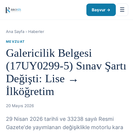
☰
Başvur →
Ana Sayfa
›
Haberler
MEVZUAT
Galericilik Belgesi
(17UY0299-5) Sınav Şartı
Değişti: Lise →
İlköğretim
20 Mayıs 2026
29 Nisan 2026 tarihli ve 33238 sayılı Resmi
Gazete'de yayımlanan değişiklikle motorlu kara