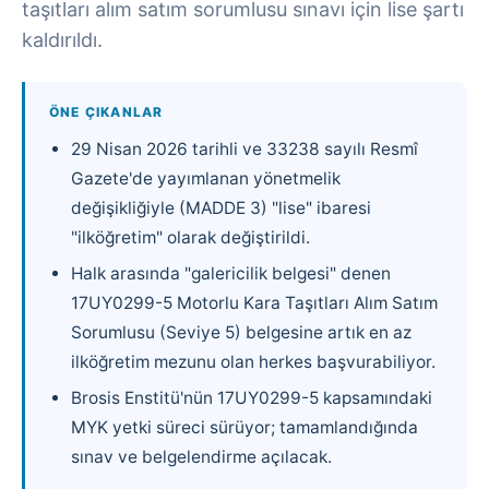
taşıtları alım satım sorumlusu sınavı için lise şartı
kaldırıldı.
ÖNE ÇIKANLAR
29 Nisan 2026 tarihli ve 33238 sayılı Resmî
Gazete'de yayımlanan yönetmelik
değişikliğiyle (MADDE 3) "lise" ibaresi
"ilköğretim" olarak değiştirildi.
Halk arasında "galericilik belgesi" denen
17UY0299-5 Motorlu Kara Taşıtları Alım Satım
Sorumlusu (Seviye 5) belgesine artık en az
ilköğretim mezunu olan herkes başvurabiliyor.
Brosis Enstitü'nün 17UY0299-5 kapsamındaki
MYK yetki süreci sürüyor; tamamlandığında
sınav ve belgelendirme açılacak.