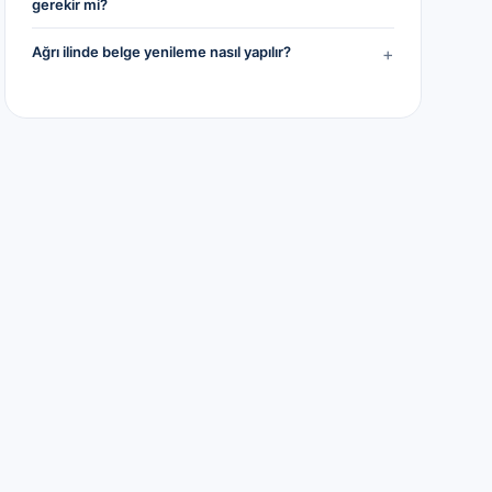
gerekir mi?
Ağrı ilinde belge yenileme nasıl yapılır?
+