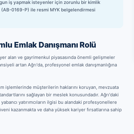
 iş yapmak isteyenler için zorunlu bir kimlik
u (AB-0169-P) ile resmi MYK belgelendirmesi
umlu Emlak Danışmanı Rolü
 yer alan ve gayrimenkul piyasasında önemli gelişmeler 
tansiyeli artan Ağrı'da, profesyonel emlak danışmanlığına 
 işlemlerinde müşterilerin haklarını koruyan, mevzuata 
andartlarını sağlayan bir meslek konusundadır. Ağrı'daki 
e yabancı yatırımcıların ilgisi bu alandaki profesyonellere 
güveni kazanmakta ve daha yüksek kariyer fırsatlarına sahip 