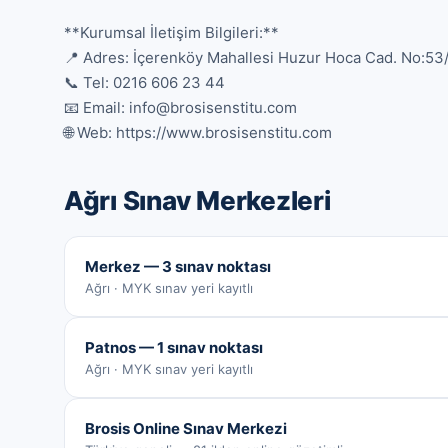
**Kurumsal İletişim Bilgileri:**

📍 Adres: İçerenköy Mahallesi Huzur Hoca Cad. No:53/4
📞 Tel: 0216 606 23 44

📧 Email: info@brosisenstitu.com

🌐 Web: https://www.brosisenstitu.com
Ağrı
Sınav Merkezleri
Merkez — 3 sınav noktası
Ağrı · MYK sınav yeri kayıtlı
Patnos — 1 sınav noktası
Ağrı · MYK sınav yeri kayıtlı
Brosis Online Sınav Merkezi