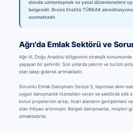
alanda uzmanlaşmak ve yasal düzenlemelere uygun
belgesidir. Brosis Enstitü TÜRKAK akreditasyon
sunmaktadır.
Ağrı'da Emlak Sektörü ve Sor
Ağrı ili, Doğu Anadolu bölgesinin stratejik konumunda
yaşayan bir şehirdir. Son yıllarda yatırım ve turizm po
olan talep giderek artmaktadır.

Sorumlu Emlak Danışmanı Seviye 5, taşınmaz alım-satım
uygun danışmanlık hizmetleri veren ve sektörde etik st
konut projelerinin artışı, ticari alanların genişlemesi v
olan ihtiyacı artırmıştır. Belgeli danışmanlar, müşteri 
olmaktadırlar.