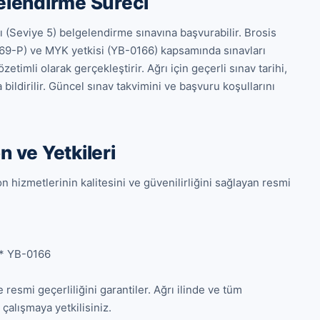
gelendirme Süreci
(Seviye 5) belgelendirme sınavına başvurabilir. Brosis 
9-P) ve MYK yetkisi (YB-0166) kapsamında sınavları 
imli olarak gerçekleştirir. Ağrı için geçerli sınav tarihi, 
bildirilir. Güncel sınav takvimini ve başvuru koşullarını 
n ve Yetkileri
 hizmetlerinin kalitesini ve güvenilirliğini sağlayan resmi 
* YB-0166

resmi geçerliliğini garantiler. Ağrı ilinde ve tüm 
alışmaya yetkilisiniz.
