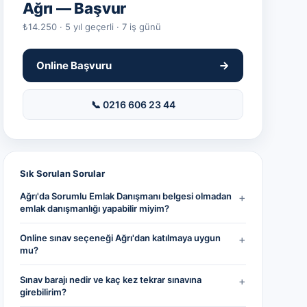
Ağrı
— Başvur
₺14.250 · 5 yıl geçerli · 7 iş günü
Online Başvuru
📞 0216 606 23 44
Sık Sorulan Sorular
Ağrı'da Sorumlu Emlak Danışmanı belgesi olmadan
+
emlak danışmanlığı yapabilir miyim?
Online sınav seçeneği Ağrı'dan katılmaya uygun
+
mu?
Sınav barajı nedir ve kaç kez tekrar sınavına
+
girebilirim?