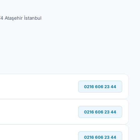
 Ataşehir İstanbul

0216 606 23 44
0216 606 23 44
0216 606 23 44