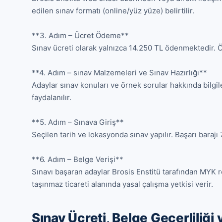
edilen sınav formatı (online/yüz yüze) belirtilir.

**3. Adım – Ücret Ödeme**

Sınav ücreti olarak yalnızca 14.250 TL ödenmektedir. Ö
**4. Adım – sınav Malzemeleri ve Sınav Hazırlığı**

Adaylar sınav konuları ve örnek sorular hakkında bilgile
faydalanılır.

**5. Adım – Sınava Giriş**

Seçilen tarih ve lokasyonda sınav yapılır. Başarı barajı 
**6. Adım – Belge Verişi**

Sınavı başaran adaylar Brosis Enstitü tarafından MYK resm
taşınmaz ticareti alanında yasal çalışma yetkisi verir.
Sınav Ücreti, Belge Geçerliliği