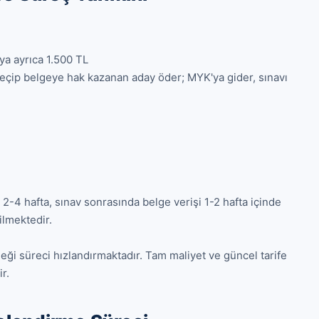
ya ayrıca 1.500 TL

eçip belgeye hak kazanan aday öder; MYK'ya gider, sınavı 
4 hafta, sınav sonrasında belge verişi 1-2 hafta içinde 
lmektedir.

ği süreci hızlandırmaktadır. Tam maliyet ve güncel tarife 
r.