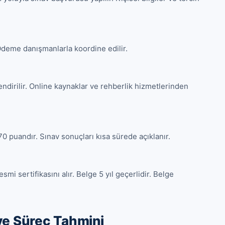
deme danışmanlarla koordine edilir.

ndirilir. Online kaynaklar ve rehberlik hizmetlerinden 
70 puandır. Sınav sonuçları kısa sürede açıklanır.

i sertifikasını alır. Belge 5 yıl geçerlidir. Belge 
 ve Süreç Tahmini