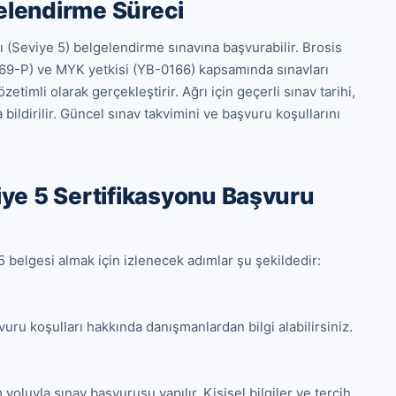
gelendirme Süreci
(Seviye 5) belgelendirme sınavına başvurabilir. Brosis 
9-P) ve MYK yetkisi (YB-0166) kapsamında sınavları 
imli olarak gerçekleştirir. Ağrı için geçerli sınav tarihi, 
bildirilir. Güncel sınav takvimini ve başvuru koşullarını 
ye 5 Sertifikasyonu Başvuru
belgesi almak için izlenecek adımlar şu şekildedir:

vuru koşulları hakkında danışmanlardan bilgi alabilirsiniz.

yoluyla sınav başvurusu yapılır. Kişisel bilgiler ve tercih 