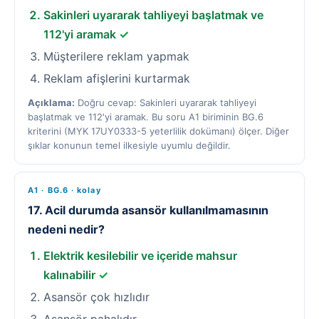
Sakinleri uyararak tahliyeyi başlatmak ve
112'yi aramak
✓
Müşterilere reklam yapmak
Reklam afişlerini kurtarmak
Açıklama:
Doğru cevap: Sakinleri uyararak tahliyeyi
başlatmak ve 112'yi aramak. Bu soru A1 biriminin BG.6
kriterini (MYK 17UY0333-5 yeterlilik dokümanı) ölçer. Diğer
şıklar konunun temel ilkesiyle uyumlu değildir.
A1 · BG.6 · kolay
17. Acil durumda asansör kullanılmamasının
nedeni nedir?
Elektrik kesilebilir ve içeride mahsur
kalınabilir
✓
Asansör çok hızlıdır