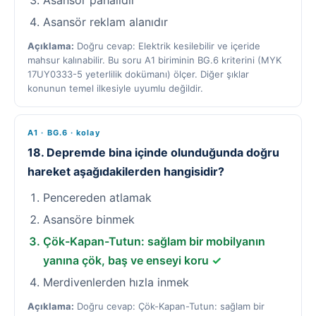
Asansör pahalıdır
Asansör reklam alanıdır
Açıklama:
Doğru cevap: Elektrik kesilebilir ve içeride
mahsur kalınabilir. Bu soru A1 biriminin BG.6 kriterini (MYK
17UY0333-5 yeterlilik dokümanı) ölçer. Diğer şıklar
konunun temel ilkesiyle uyumlu değildir.
A1 · BG.6 · kolay
18. Depremde bina içinde olunduğunda doğru
hareket aşağıdakilerden hangisidir?
Pencereden atlamak
Asansöre binmek
Çök-Kapan-Tutun: sağlam bir mobilyanın
yanına çök, baş ve enseyi koru
✓
Merdivenlerden hızla inmek
Açıklama:
Doğru cevap: Çök-Kapan-Tutun: sağlam bir