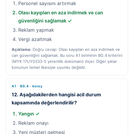
Personel sayısını artırmak
Olası kayıpları en aza indirmek ve can
güvenliğini sağlamak
✓
Reklam yapmak
Vergi azaltmak
Açıklama:
Doğru cevap: Olası kayıpları en aza indirmek ve
can güvenliğini sağlamak. Bu soru A1 biriminin BG.4 kriterini
(MYK 17UY0333-5 yeterlilik dokümanı) ölçer. Diğer şıklar
konunun temel ilkesiyle uyumlu değildir.
A1 · BG.4 · kolay
12. Aşağıdakilerden hangisi acil durum
kapsamında değerlendirilir?
Yangın
✓
Reklam onayı
Yeni müşteri gelmesi