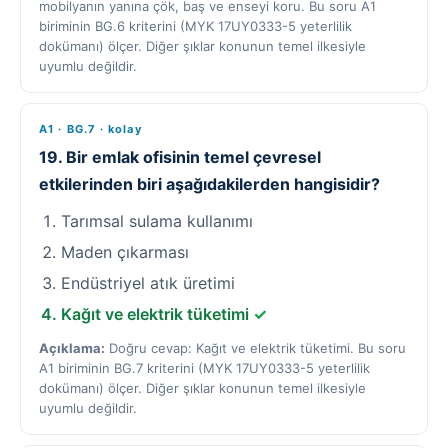
mobilyanın yanına çök, baş ve enseyi koru. Bu soru A1
biriminin BG.6 kriterini (MYK 17UY0333-5 yeterlilik
dokümanı) ölçer. Diğer şıklar konunun temel ilkesiyle
uyumlu değildir.
A1 · BG.7 · kolay
19. Bir emlak ofisinin temel çevresel
etkilerinden biri aşağıdakilerden hangisidir?
Tarımsal sulama kullanımı
Maden çıkarması
Endüstriyel atık üretimi
Kağıt ve elektrik tüketimi
✓
Açıklama:
Doğru cevap: Kağıt ve elektrik tüketimi. Bu soru
A1 biriminin BG.7 kriterini (MYK 17UY0333-5 yeterlilik
dokümanı) ölçer. Diğer şıklar konunun temel ilkesiyle
uyumlu değildir.