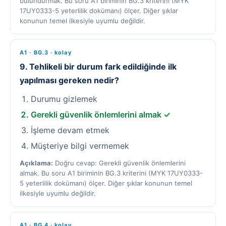
bulundurmak. Bu soru A1 biriminin BG.3 kriterini (MYK
17UY0333-5 yeterlilik dokümanı) ölçer. Diğer şıklar
konunun temel ilkesiyle uyumlu değildir.
A1 · BG.3 · kolay
9. Tehlikeli bir durum fark edildiğinde ilk
yapılması gereken nedir?
Durumu gizlemek
Gerekli güvenlik önlemlerini almak
✓
İşleme devam etmek
Müşteriye bilgi vermemek
Açıklama:
Doğru cevap: Gerekli güvenlik önlemlerini
almak. Bu soru A1 biriminin BG.3 kriterini (MYK 17UY0333-
5 yeterlilik dokümanı) ölçer. Diğer şıklar konunun temel
ilkesiyle uyumlu değildir.
A1 · BG.4 · kolay