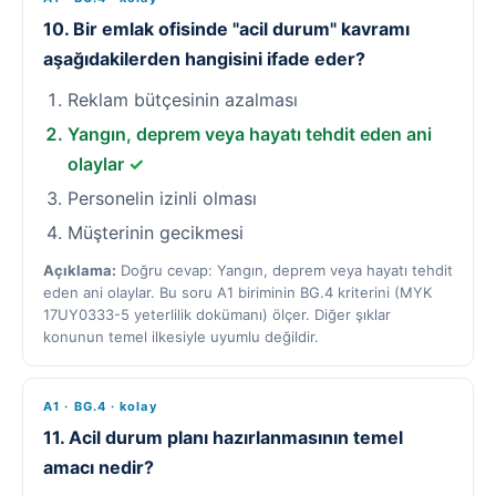
10. Bir emlak ofisinde "acil durum" kavramı
aşağıdakilerden hangisini ifade eder?
Reklam bütçesinin azalması
Yangın, deprem veya hayatı tehdit eden ani
olaylar
✓
Personelin izinli olması
Müşterinin gecikmesi
Açıklama:
Doğru cevap: Yangın, deprem veya hayatı tehdit
eden ani olaylar. Bu soru A1 biriminin BG.4 kriterini (MYK
17UY0333-5 yeterlilik dokümanı) ölçer. Diğer şıklar
konunun temel ilkesiyle uyumlu değildir.
A1 · BG.4 · kolay
11. Acil durum planı hazırlanmasının temel
amacı nedir?