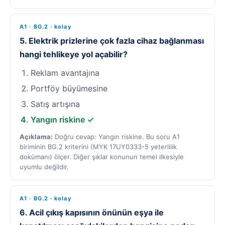
A1 · BG.2 · kolay
5. Elektrik prizlerine çok fazla cihaz bağlanması
hangi tehlikeye yol açabilir?
Reklam avantajına
Portföy büyümesine
Satış artışına
Yangın riskine
✓
Açıklama:
Doğru cevap: Yangın riskine. Bu soru A1
biriminin BG.2 kriterini (MYK 17UY0333-5 yeterlilik
dokümanı) ölçer. Diğer şıklar konunun temel ilkesiyle
uyumlu değildir.
A1 · BG.2 · kolay
6. Acil çıkış kapısının önünün eşya ile