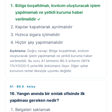
Bölge boşaltılmalı, kıvılcım oluşturacak işlem
yapılmamalı ve yetkili kuruma haber
verilmelidir
✓
Kapılar kapatılarak ayrılmalıdır
Hızlıca sigara içilmelidir
Hiçbir şey yapılmamalıdır
Açıklama:
Doğru cevap: Bölge boşaltılmalı, kıvılcım
oluşturacak işlem yapılmamalı ve yetkili kuruma haber
verilmelidir. Bu soru A1 biriminin BG.5 kriterini (MYK
17UY0333-5 yeterlilik dokümanı) ölçer. Diğer şıklar
konunun temel ilkesiyle uyumlu değildir.
A1 · BG.6 · kolay
16. Yangın anında bir emlak ofisinde ilk
yapılması gereken nedir?
Belgeleri saklamak