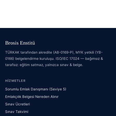
Brosis Enstitü
TÜRKAK tarafından akredite (AB-0169-P), MYK yetkili (YB-
0166) belgelendirme kuruluşu. ISO/IEC 17024 — bağımsız &
tarafsız: eğitim satmaz, yalnızca sınav & belge.
HIZMETLER
Sorumlu Emlak Danışmanı (Seviye 5)
Emlakçılık Belgesi Nereden Alınır
Sınav Ücretleri
Sınav Takvimi