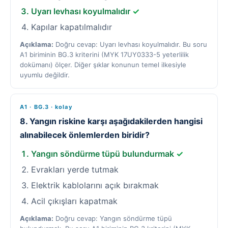
Uyarı levhası koyulmalıdır
✓
Kapılar kapatılmalıdır
Açıklama:
Doğru cevap: Uyarı levhası koyulmalıdır. Bu soru
A1 biriminin BG.3 kriterini (MYK 17UY0333-5 yeterlilik
dokümanı) ölçer. Diğer şıklar konunun temel ilkesiyle
uyumlu değildir.
A1 · BG.3 · kolay
8. Yangın riskine karşı aşağıdakilerden hangisi
alınabilecek önlemlerden biridir?
Yangın söndürme tüpü bulundurmak
✓
Evrakları yerde tutmak
Elektrik kablolarını açık bırakmak
Acil çıkışları kapatmak
Açıklama:
Doğru cevap: Yangın söndürme tüpü