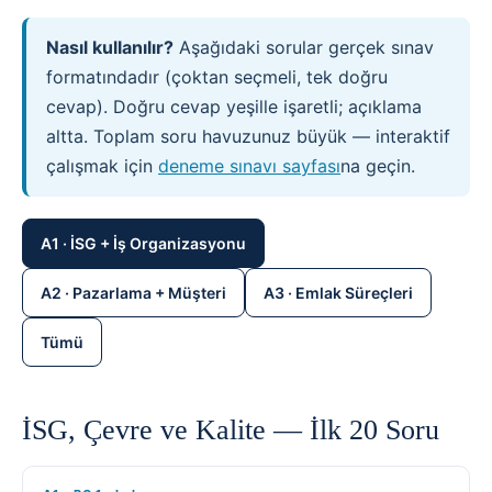
Nasıl kullanılır?
Aşağıdaki sorular gerçek sınav
formatındadır (çoktan seçmeli, tek doğru
cevap). Doğru cevap yeşille işaretli; açıklama
altta. Toplam soru havuzunuz büyük — interaktif
çalışmak için
deneme sınavı sayfası
na geçin.
A1 · İSG + İş Organizasyonu
A2 · Pazarlama + Müşteri
A3 · Emlak Süreçleri
Tümü
İSG, Çevre ve Kalite — İlk 20 Soru