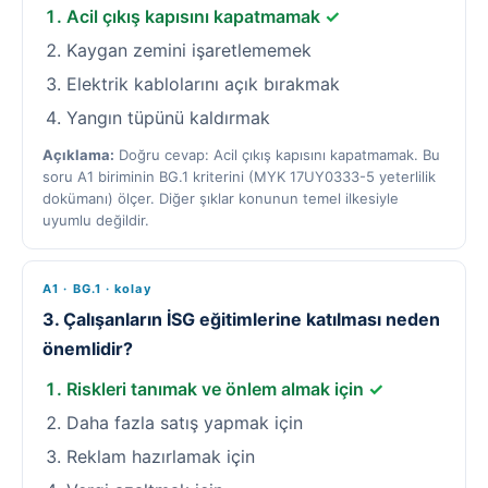
Acil çıkış kapısını kapatmamak
✓
Kaygan zemini işaretlememek
Elektrik kablolarını açık bırakmak
Yangın tüpünü kaldırmak
Açıklama:
Doğru cevap: Acil çıkış kapısını kapatmamak. Bu
soru A1 biriminin BG.1 kriterini (MYK 17UY0333-5 yeterlilik
dokümanı) ölçer. Diğer şıklar konunun temel ilkesiyle
uyumlu değildir.
A1 · BG.1 · kolay
3. Çalışanların İSG eğitimlerine katılması neden
önemlidir?
Riskleri tanımak ve önlem almak için
✓
Daha fazla satış yapmak için
Reklam hazırlamak için