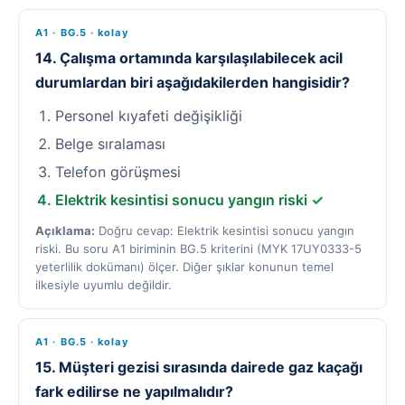
A1 · BG.5 · kolay
14. Çalışma ortamında karşılaşılabilecek acil
durumlardan biri aşağıdakilerden hangisidir?
Personel kıyafeti değişikliği
Belge sıralaması
Telefon görüşmesi
Elektrik kesintisi sonucu yangın riski
✓
Açıklama:
Doğru cevap: Elektrik kesintisi sonucu yangın
riski. Bu soru A1 biriminin BG.5 kriterini (MYK 17UY0333-5
yeterlilik dokümanı) ölçer. Diğer şıklar konunun temel
ilkesiyle uyumlu değildir.
A1 · BG.5 · kolay
15. Müşteri gezisi sırasında dairede gaz kaçağı
fark edilirse ne yapılmalıdır?