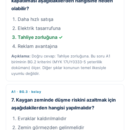
kapatılması aşağıdakilerden hangisine neden
olabilir?
Daha hızlı satışa
Elektrik tasarrufuna
Tahliye zorluğuna
✓
Reklam avantajına
Açıklama:
Doğru cevap: Tahliye zorluğuna. Bu soru A1
biriminin BG.2 kriterini (MYK 17UY0333-5 yeterlilik
dokümanı) ölçer. Diğer şıklar konunun temel ilkesiyle
uyumlu değildir.
A1 · BG.3 · kolay
7. Kaygan zeminde düşme riskini azaltmak için
aşağıdakilerden hangisi yapılmalıdır?
Evraklar kaldırılmalıdır
Zemin görmezden gelinmelidir