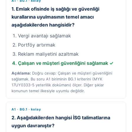
A1 · BG.1 · kolay
1. Emlak ofisinde iş sağlığı ve güvenliği
kurallarına uyulmasının temel amacı
aşağıdakilerden hangisidir?
Vergi avantajı sağlamak
Portföy artırmak
Reklam maliyetini azaltmak
Çalışan ve müşteri güvenliğini sağlamak
✓
Açıklama:
Doğru cevap: Çalışan ve müşteri güvenliğini
sağlamak. Bu soru A1 biriminin BG.1 kriterini (MYK
17UY0333-5 yeterlilik dokümanı) ölçer. Diğer şıklar
konunun temel ilkesiyle uyumlu değildir.
A1 · BG.1 · kolay
2. Aşağıdakilerden hangisi İSG talimatlarına
uygun davranıştır?