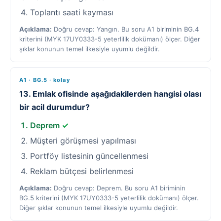
Toplantı saati kayması
Açıklama:
Doğru cevap: Yangın. Bu soru A1 biriminin BG.4
kriterini (MYK 17UY0333-5 yeterlilik dokümanı) ölçer. Diğer
şıklar konunun temel ilkesiyle uyumlu değildir.
A1 · BG.5 · kolay
13. Emlak ofisinde aşağıdakilerden hangisi olası
bir acil durumdur?
Deprem
✓
Müşteri görüşmesi yapılması
Portföy listesinin güncellenmesi
Reklam bütçesi belirlenmesi
Açıklama:
Doğru cevap: Deprem. Bu soru A1 biriminin
BG.5 kriterini (MYK 17UY0333-5 yeterlilik dokümanı) ölçer.
Diğer şıklar konunun temel ilkesiyle uyumlu değildir.