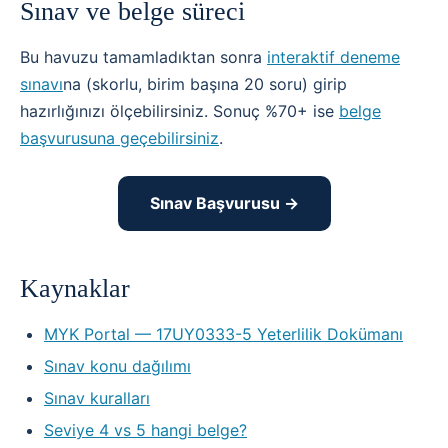
Sınav ve belge süreci
Bu havuzu tamamladıktan sonra
interaktif deneme
sınavı
na (skorlu, birim başına 20 soru) girip
hazırlığınızı ölçebilirsiniz. Sonuç %70+ ise
belge
başvurusuna geçebilirsiniz
.
Sınav Başvurusu →
Kaynaklar
MYK Portal — 17UY0333-5 Yeterlilik Dokümanı
Sınav konu dağılımı
Sınav kuralları
Seviye 4 vs 5 hangi belge?