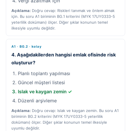
Vergi azaltmak için
Açıklama:
Doğru cevap: Riskleri tanımak ve önlem almak
için. Bu soru A1 biriminin BG.1 kriterini (MYK 17UY0333-5
yeterlilik dokümanı) ölçer. Diğer şıklar konunun temel
ilkesiyle uyumlu değildir.
A1 · BG.2 · kolay
4. Aşağıdakilerden hangisi emlak ofisinde risk
oluşturur?
Planlı toplantı yapılması
Güncel müşteri listesi
Islak ve kaygan zemin
✓
Düzenli arşivleme
Açıklama:
Doğru cevap: Islak ve kaygan zemin. Bu soru A1
biriminin BG.2 kriterini (MYK 17UY0333-5 yeterlilik
dokümanı) ölçer. Diğer şıklar konunun temel ilkesiyle
uyumlu değildir.