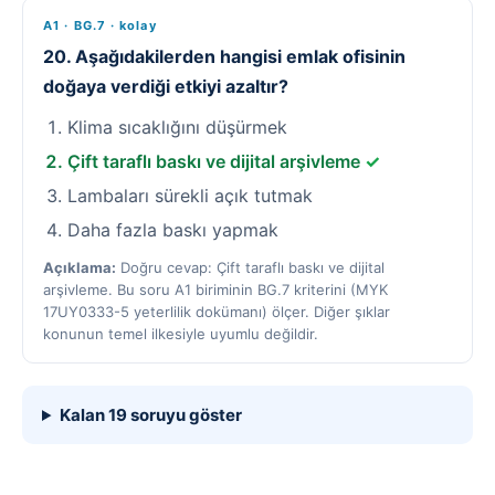
A1 · BG.7 · kolay
20. Aşağıdakilerden hangisi emlak ofisinin
doğaya verdiği etkiyi azaltır?
Klima sıcaklığını düşürmek
Çift taraflı baskı ve dijital arşivleme
✓
Lambaları sürekli açık tutmak
Daha fazla baskı yapmak
Açıklama:
Doğru cevap: Çift taraflı baskı ve dijital
arşivleme. Bu soru A1 biriminin BG.7 kriterini (MYK
17UY0333-5 yeterlilik dokümanı) ölçer. Diğer şıklar
konunun temel ilkesiyle uyumlu değildir.
Kalan 19 soruyu göster