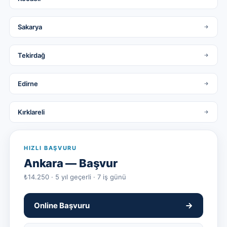
Sakarya
Tekirdağ
Edirne
Kırklareli
HIZLI BAŞVURU
Ankara
— Başvur
₺14.250 · 5 yıl geçerli · 7 iş günü
Online Başvuru