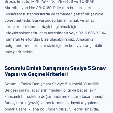
Brosis Enstitü, MYK Yetki No: YB-0166 ve TÜRKAK 
Akreditasyon No: AB-0169-P ile tüm bu süreçleri 
uluslararası standartlarda ve tamamen şeffaf bir şekilde 
yönetmektedir. Başvurunuzu tamamlamak ve sınav 
süreçleri hakkında detaylı bilgi almak için 
info@brosisenstitu.com adresinden veya 0216 606 23 44 
numaralı telefondan bize ulaşabilirsiniz. Amacımız, 
belgelendirme sürecini sizin için en kolay ve erişilebilir 
hale getirmektir.
Sorumlu Emlak Danışmanı Seviye 5 Sınav
Yapısı ve Geçme Kriterleri
Sorumlu Emlak Danışmanı Seviye 5 Mesleki Yeterlilik 
Belgesi sınavı, adayların mesleki bilgi ve becerilerini 
kapsamlı bir şekilde değerlendirmek üzere tasarlanmıştır. 
Sınav, teorik (yazılı) ve performansa dayalı (uygulama) 
olmak üzere iki ana bölümden oluşur. Teorik sınavda, 