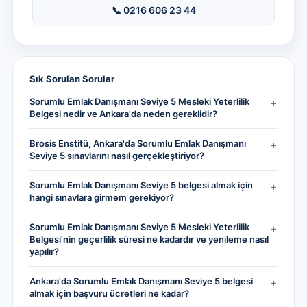
📞 0216 606 23 44
Sık Sorulan Sorular
Sorumlu Emlak Danışmanı Seviye 5 Mesleki Yeterlilik
+
Belgesi nedir ve Ankara'da neden gereklidir?
Brosis Enstitü, Ankara'da Sorumlu Emlak Danışmanı
+
Seviye 5 sınavlarını nasıl gerçekleştiriyor?
Sorumlu Emlak Danışmanı Seviye 5 belgesi almak için
+
hangi sınavlara girmem gerekiyor?
Sorumlu Emlak Danışmanı Seviye 5 Mesleki Yeterlilik
+
Belgesi'nin geçerlilik süresi ne kadardır ve yenileme nasıl
yapılır?
Ankara'da Sorumlu Emlak Danışmanı Seviye 5 belgesi
+
almak için başvuru ücretleri ne kadar?