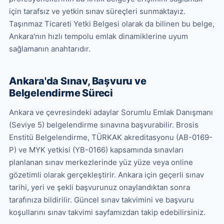
için tarafsız ve yetkin sınav süreçleri sunmaktayız. 
Taşınmaz Ticareti Yetki Belgesi olarak da bilinen bu belge, 
Ankara'nın hızlı tempolu emlak dinamiklerine uyum 
sağlamanın anahtarıdır.
Ankara'da Sınav, Başvuru ve
Belgelendirme Süreci
Ankara ve çevresindeki adaylar Sorumlu Emlak Danışmanı 
(Seviye 5) belgelendirme sınavına başvurabilir. Brosis 
Enstitü Belgelendirme, TÜRKAK akreditasyonu (AB-0169-
P) ve MYK yetkisi (YB-0166) kapsamında sınavları 
planlanan sınav merkezlerinde yüz yüze veya online 
gözetimli olarak gerçekleştirir. Ankara için geçerli sınav 
tarihi, yeri ve şekli başvurunuz onaylandıktan sonra 
tarafınıza bildirilir. Güncel sınav takvimini ve başvuru 
koşullarını sınav takvimi sayfamızdan takip edebilirsiniz.