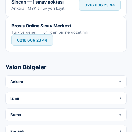
Sincan — 1 sınav noktası
0216 606 23 44
Ankara · MYK sınav yeri kayıtlı
Brosis Online Sınav Merkezi
Türkiye geneli — 81 ilden online gözetimli
0216 606 23 44
Yakın Bölgeler
Ankara
İzmir
Bursa
Kocaeli