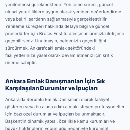
yenilenmesi gerekmektedir. Yenileme süreci, güncel 
ulusal yeterliliklere uygun olarak yeniden değerlendirme 
veya belirli şartların sağlanmasıyla gerçekleştirilir. 
Yenileme süreçleri hakkında detaylı bilgi ve güncel 
prosedürler için Brosis Enstitü danışmanlarımızla iletişime 
geçebilirsiniz. Unutmayın, belgenizin geçerliliğini 
sürdürmek, Ankara'daki emlak sektöründeki 
faaliyetlerinize yasal olarak devam etmeniz için kritik 
öneme sahiptir.
Ankara Emlak Danışmanları İçin Sık
Karşılaşılan Durumlar ve İpuçları
Ankara'da Sorumlu Emlak Danışmanı olarak faaliyet 
gösteren veya bu alana adım atmak isteyen profesyoneller 
için bazı özel durumlar ve ipuçları bulunmaktadır. 
Başkent'in dinamik yapısı, özellikle kamu kurumları ve 
büyük holdinglerin yoğunluğu nedeniyle kurumsal 