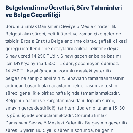
Belgelendirme Ücretleri, Süre Tahminleri
ve Belge Geçerliliği
Sorumlu Emlak Danışmanı Seviye 5 Mesleki Yeterlilik 
Belgesi alım süreci, belirli ücret ve zaman çizelgelerine 
tabidir. Brosis Enstitü Belgelendirme olarak, şeffaflık ilkesi 
gereği ücretlendirme detaylarını açıkça belirtmekteyiz: 
Sınav ücreti 14.250 TL'dir. Sınavı geçenler belge basımı 
için MYK'ya ayrıca 1.500 TL öder; geçemeyen ödemez. 
14.250 TL karşılığında bu zorunlu mesleki yeterlilik 
belgesine sahip olabilirsiniz. Sınavların tamamlanmasının 
ardından başarılı olan adayların belge basım ve teslim 
süreci genellikle birkaç hafta içinde tamamlanmaktadır. 
Belgenin basımı ve kargolanması dahil toplam süreç, 
sınavın gerçekleştirildiği tarihten itibaren ortalama 15-30 
iş günü içinde sonuçlanmaktadır. Sorumlu Emlak 
Danışmanı Seviye 5 Mesleki Yeterlilik Belgesinin geçerlilik 
süresi 5 yıldır. Bu 5 yıllık sürenin sonunda, belgenin 