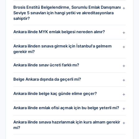
Brosis Enstitü Belgelendirme, Sorumlu Emlak Danışmanı
+
Seviye 5 sınavları için hangi yetki ve akreditasyonlara
sahiptir?
Ankara ilinde MYK emlak belgesi nereden alınır?
+
Ankara ilinden sınava girmek için İstanbul'a gelmem
+
gerekir mi?
Ankara ilinde sınav ücreti farklı mı?
+
Belge Ankara dışında da geçerli mi?
+
Ankara ilinde belge kaç günde elime geçer?
+
Ankara ilinde emlak ofisi açmak için bu belge yeterli mi?
+
Ankara ilinde sınava hazırlanmak için kurs almam gerekir
+
mi?