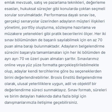
emlak mevzuatı, satış ve pazarlama teknikleri, değerleme 
esasları, hukuksal süreçler gibi konularda çoktan seçmeli 
sorular sorulmaktadır. Performansa dayalı sınav ise, 
gerçekçi senaryolar üzerinden adayların müşteri ilişkileri 
yönetimi, portföy oluşturma, sözleşme hazırlama ve 
müzakere yetenekleri gibi pratik becerilerini ölçer. Her iki 
sınav bölümünden de başarılı sayılabilmek için en az 70 
puan alma barajı bulunmaktadır. Adayların belgelendirme 
sürecini başarıyla tamamlamaları için her iki bölümden de 
ayrı ayrı 70 ve üzeri puan almaları şarttır. Sınavlarımız 
online veya yüz yüze formatta gerçekleştirilebilmekte 
olup, adaylar kendi tercihlerine göre bu seçeneklerden 
birini değerlendirebilirler. Brosis Enstitü Belgelendirme 
olarak, ulusal yeterliliklere uygun, adil ve objektif bir 
değerlendirme süreci sunmaktayız. Sınav formatı, süreleri 
ve birim detayları hakkında daha fazla bilgi için 
danışmanlarımızla iletişime geçebilirsiniz.