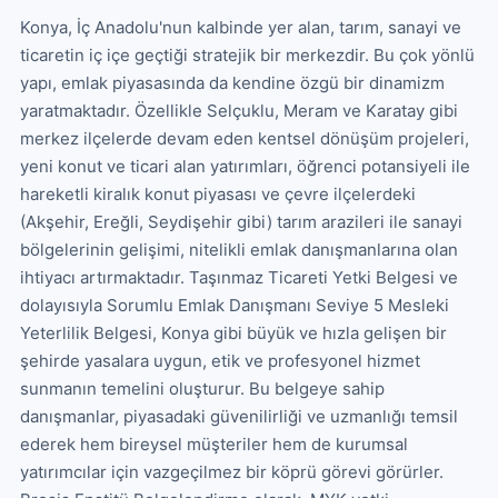
Konya, İç Anadolu'nun kalbinde yer alan, tarım, sanayi ve 
ticaretin iç içe geçtiği stratejik bir merkezdir. Bu çok yönlü 
yapı, emlak piyasasında da kendine özgü bir dinamizm 
yaratmaktadır. Özellikle Selçuklu, Meram ve Karatay gibi 
merkez ilçelerde devam eden kentsel dönüşüm projeleri, 
yeni konut ve ticari alan yatırımları, öğrenci potansiyeli ile 
hareketli kiralık konut piyasası ve çevre ilçelerdeki 
(Akşehir, Ereğli, Seydişehir gibi) tarım arazileri ile sanayi 
bölgelerinin gelişimi, nitelikli emlak danışmanlarına olan 
ihtiyacı artırmaktadır. Taşınmaz Ticareti Yetki Belgesi ve 
dolayısıyla Sorumlu Emlak Danışmanı Seviye 5 Mesleki 
Yeterlilik Belgesi, Konya gibi büyük ve hızla gelişen bir 
şehirde yasalara uygun, etik ve profesyonel hizmet 
sunmanın temelini oluşturur. Bu belgeye sahip 
danışmanlar, piyasadaki güvenilirliği ve uzmanlığı temsil 
ederek hem bireysel müşteriler hem de kurumsal 
yatırımcılar için vazgeçilmez bir köprü görevi görürler. 