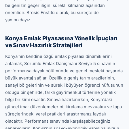
belgenizin geçerliliğini sürekli kılmanız açısından 
önemlidir. Brosis Enstitü olarak, bu süreçte de 
yanınızdayız.
Konya Emlak Piyasasına Yönelik İpuçları
ve Sınav Hazırlık Stratejileri
Konya'nın kendine özgü emlak piyasası dinamiklerini 
anlamak, Sorumlu Emlak Danışmanı Seviye 5 sınavının 
performansa dayalı bölümünde ve genel mesleki başarıda 
büyük avantaj sağlar. Özellikle geniş tarım arazilerinin, 
sanayi bölgelerinin ve sürekli büyüyen öğrenci nüfusunun 
olduğu bir şehirde, farklı gayrimenkul türlerine yönelik 
bilgi birikimi esastır. Sınava hazırlanırken, Konya'daki 
güncel imar düzenlemelerini, kiralama mevzuatını ve tapu 
süreçlerindeki yerel pratikleri araştırmanız faydalı 
olacaktır. Performans sınavında karşılaşabileceğiniz 
senaryoların, Konya'nın sosyo-ekonomik yapısına uygun 