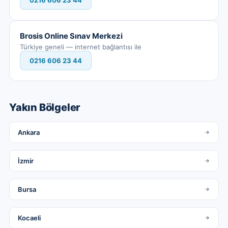
0216 606 23 44
Brosis Online Sınav Merkezi
Türkiye geneli — internet bağlantısı ile
0216 606 23 44
Yakın Bölgeler
Ankara
İzmir
Bursa
Kocaeli