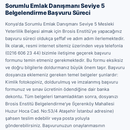
Sorumlu Emlak Danışmanı Seviye 5
Belgelendirme Başvuru Süreci
Konya'da Sorumlu Emlak Danışmanı Seviye 5 Mesleki 
Yeterlilik Belgesi almak için Brosis Enstitü'ye yapacağınız 
başvuru süreci oldukça şeffaf ve adım adım ilerlemektedir. 
İlk olarak, resmi internet sitemiz üzerinden veya telefonla 
(0216 606 23 44) bizimle iletişime geçerek başvuru 
formunu temin etmeniz gerekmektedir. Bu formu eksiksiz 
ve doğru bilgilerle doldurmanız büyük önem taşır. Başvuru 
dosyanıza eklemeniz gereken temel belgeler şunlardır: 
Kimlik fotokopiniz, doldurulmuş ve imzalanmış başvuru 
formunuz ve sınav ücretinin ödendiğine dair banka 
dekontu. Tüm belgeleri tamamladıktan sonra, dosyanızı 
Brosis Enstitü Belgelendirme'ye (İçerenköy Mahallesi 
Huzur Hoca Cad. No:53/4 Ataşehir İstanbul adresine) 
şahsen teslim edebilir veya posta yoluyla 
gönderebilirsiniz. Başvurunuzun onaylanmasının 