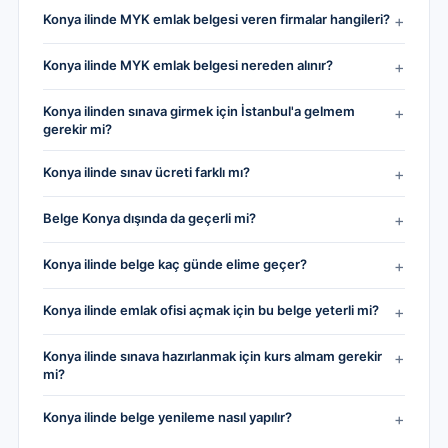
Konya ilinde MYK emlak belgesi veren firmalar hangileri?
+
Konya ilinde MYK emlak belgesi nereden alınır?
+
Konya ilinden sınava girmek için İstanbul'a gelmem
+
gerekir mi?
Konya ilinde sınav ücreti farklı mı?
+
Belge Konya dışında da geçerli mi?
+
Konya ilinde belge kaç günde elime geçer?
+
Konya ilinde emlak ofisi açmak için bu belge yeterli mi?
+
Konya ilinde sınava hazırlanmak için kurs almam gerekir
+
mi?
Konya ilinde belge yenileme nasıl yapılır?
+