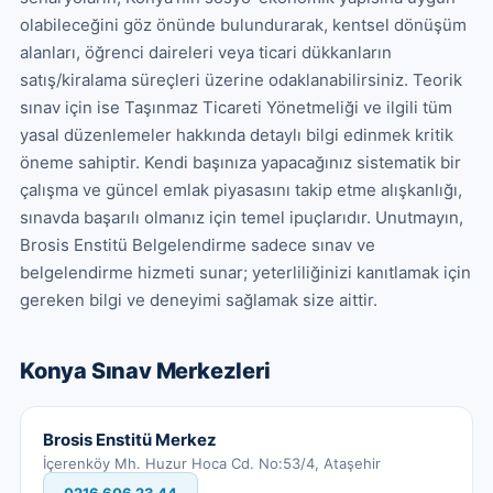
olabileceğini göz önünde bulundurarak, kentsel dönüşüm 
alanları, öğrenci daireleri veya ticari dükkanların 
satış/kiralama süreçleri üzerine odaklanabilirsiniz. Teorik 
sınav için ise Taşınmaz Ticareti Yönetmeliği ve ilgili tüm 
yasal düzenlemeler hakkında detaylı bilgi edinmek kritik 
öneme sahiptir. Kendi başınıza yapacağınız sistematik bir 
çalışma ve güncel emlak piyasasını takip etme alışkanlığı, 
sınavda başarılı olmanız için temel ipuçlarıdır. Unutmayın, 
Brosis Enstitü Belgelendirme sadece sınav ve 
belgelendirme hizmeti sunar; yeterliliğinizi kanıtlamak için 
gereken bilgi ve deneyimi sağlamak size aittir.
Konya
Sınav Merkezleri
Brosis Enstitü Merkez
İçerenköy Mh. Huzur Hoca Cd. No:53/4, Ataşehir