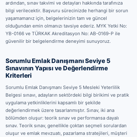
ardından, sınav takvimi ve detayları hakkında tarafınıza 
bilgi verilecektir. Başvuru sürecinizde herhangi bir sorun 
yaşamamanız için, belgelerinizin tam ve güncel 
olduğundan emin olmanızı tavsiye ederiz. MYK Yetki No: 
YB-0166 ve TÜRKAK Akreditasyon No: AB-0169-P ile 
güvenilir bir belgelendirme deneyimi sunuyoruz.
Sorumlu Emlak Danışmanı Seviye 5
Sınavının Yapısı ve Değerlendirme
Kriterleri
Sorumlu Emlak Danışmanı Seviye 5 Mesleki Yeterlilik 
Belgesi sınavı, adayların sektördeki bilgi birikimi ve pratik 
uygulama yetkinliklerini kapsamlı bir şekilde 
değerlendirmek üzere tasarlanmıştır. Sınav, iki ana 
bölümden oluşur: teorik sınav ve performansa dayalı 
sınav. Teorik sınav, genellikle çoktan seçmeli sorulardan 
oluşur ve emlak mevzuatı, pazarlama stratejileri, müşteri 