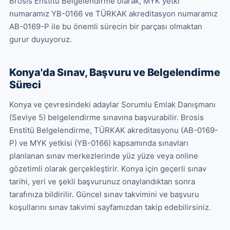
Brosis Enstitü Belgelendirme olarak, MYK yetki 
numaramız YB-0166 ve TÜRKAK akreditasyon numaramız 
AB-0169-P ile bu önemli sürecin bir parçası olmaktan 
gurur duyuyoruz.
Konya'da Sınav, Başvuru ve Belgelendirme
Süreci
Konya ve çevresindeki adaylar Sorumlu Emlak Danışmanı 
(Seviye 5) belgelendirme sınavına başvurabilir. Brosis 
Enstitü Belgelendirme, TÜRKAK akreditasyonu (AB-0169-
P) ve MYK yetkisi (YB-0166) kapsamında sınavları 
planlanan sınav merkezlerinde yüz yüze veya online 
gözetimli olarak gerçekleştirir. Konya için geçerli sınav 
tarihi, yeri ve şekli başvurunuz onaylandıktan sonra 
tarafınıza bildirilir. Güncel sınav takvimini ve başvuru 
koşullarını sınav takvimi sayfamızdan takip edebilirsiniz.