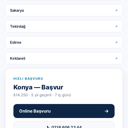
Sakarya
Tekirdağ
Edirne
Kırklareli
HIZLI BAŞVURU
Konya
— Başvur
₺14.250 · 5 yıl geçerli · 7 iş günü
Online Başvuru
📞 0216 606 23 44