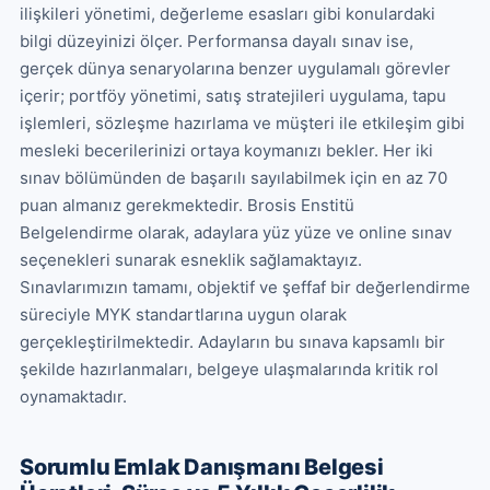
ilişkileri yönetimi, değerleme esasları gibi konulardaki 
bilgi düzeyinizi ölçer. Performansa dayalı sınav ise, 
gerçek dünya senaryolarına benzer uygulamalı görevler 
içerir; portföy yönetimi, satış stratejileri uygulama, tapu 
işlemleri, sözleşme hazırlama ve müşteri ile etkileşim gibi 
mesleki becerilerinizi ortaya koymanızı bekler. Her iki 
sınav bölümünden de başarılı sayılabilmek için en az 70 
puan almanız gerekmektedir. Brosis Enstitü 
Belgelendirme olarak, adaylara yüz yüze ve online sınav 
seçenekleri sunarak esneklik sağlamaktayız. 
Sınavlarımızın tamamı, objektif ve şeffaf bir değerlendirme 
süreciyle MYK standartlarına uygun olarak 
gerçekleştirilmektedir. Adayların bu sınava kapsamlı bir 
şekilde hazırlanmaları, belgeye ulaşmalarında kritik rol 
oynamaktadır.
Sorumlu Emlak Danışmanı Belgesi