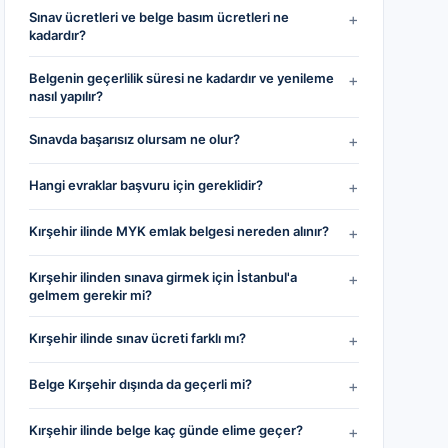
Sınav ücretleri ve belge basım ücretleri ne
+
kadardır?
Belgenin geçerlilik süresi ne kadardır ve yenileme
+
nasıl yapılır?
Sınavda başarısız olursam ne olur?
+
Hangi evraklar başvuru için gereklidir?
+
Kırşehir ilinde MYK emlak belgesi nereden alınır?
+
Kırşehir ilinden sınava girmek için İstanbul'a
+
gelmem gerekir mi?
Kırşehir ilinde sınav ücreti farklı mı?
+
Belge Kırşehir dışında da geçerli mi?
+
Kırşehir ilinde belge kaç günde elime geçer?
+