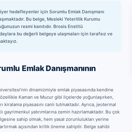
riyer hedefleyenler için Sorumlu Emlak Danışmanı
aşımaktadır. Bu belge, Mesleki Yeterlilik Kurumu
ğunuzun resmi kanıtıdır. Brosis Enstitü
daylara bu değerli belgeye ulaşmaları için tarafsız ve
maktayız.
orumlu Emlak Danışmanının
niversitesi'nin dinamizmiyle emlak piyasasında kendine 
, özellikle Kaman ve Mucur gibi ilçelerde yoğunlaşırken, 
kiralama piyasasını canlı tutmaktadır. Ayrıca, jeotermal 
klı gayrimenkul yatırımlarına zemin hazırlamaktadır. Bu çok 
esine sahip olmak, hem yasal zorunlulukları yerine 
rtırmak açısından kritik öneme sahiptir. Belge sahibi 