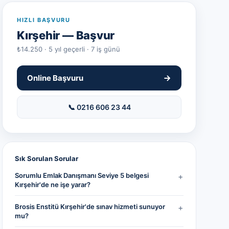
HIZLI BAŞVURU
Kırşehir
— Başvur
₺14.250 · 5 yıl geçerli · 7 iş günü
Online Başvuru
📞 0216 606 23 44
Sık Sorulan Sorular
Sorumlu Emlak Danışmanı Seviye 5 belgesi
+
Kırşehir'de ne işe yarar?
Brosis Enstitü Kırşehir'de sınav hizmeti sunuyor
+
mu?