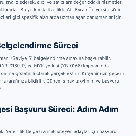
u analiz ederek, alıcı ve satıcılara değer odaklı hizmetler 
dırlar. Bu yetkinlik, özellikle Ahi Evran Üniversitesi'nin 
ileri gibi spesifik alanlarda uzmanlaşan danışmanlar için 
 Belgelendirme Süreci
anı (Seviye 5) belgelendirme sınavına başvurabilir. 
(AB-0169-P) ve MYK yetkisi (YB-0166) kapsamında 
line gözetimli olarak gerçekleştirir. Kırşehir için geçerli 
a tarafınıza bildirilir. Güncel sınav takvimini ve başvuru 
z.
esi Başvuru Süreci: Adım Adım
Yeterlilik Belgesi almak isteyen adaylar için başvuru 