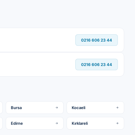
0216 606 23 44
0216 606 23 44
Bursa
Kocaeli
Edirne
Kırklareli