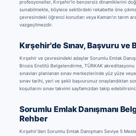
profesyoneller, Kırşehir'in benzersiz dinamiklerini doğr
sunabilmekte, böylece sektördeki rekabette öne çıkmakta
çevresindeki öğrenci konutları veya Kaman'ın tarım araz
vazgeçilmezdir.
Kırşehir'de Sınav, Başvuru ve
Kırşehir ve çevresindeki adaylar Sorumlu Emlak Danışm
Brosis Enstitü Belgelendirme, TÜRKAK akreditasyonu 
sınavları planlanan sınav merkezlerinde yüz yüze veya on
sınav tarihi, yeri ve şekli başvurunuz onaylandıktan sonr
koşullarını sınav takvimi sayfamızdan takip edebilirsini
Sorumlu Emlak Danışmanı Belg
Rehber
Kırşehir'den Sorumlu Emlak Danışmanı Seviye 5 Mesleki 