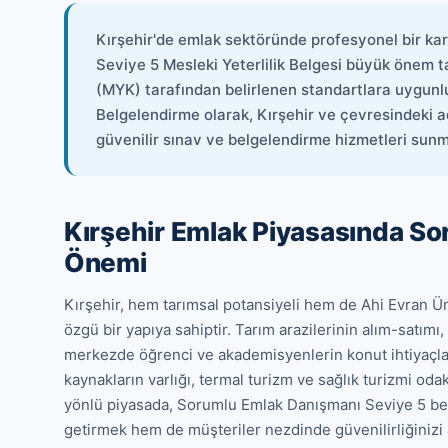
Kırşehir'de emlak sektöründe profesyonel bir ka
Seviye 5 Mesleki Yeterlilik Belgesi büyük önem t
(MYK) tarafından belirlenen standartlara uygunlu
Belgelendirme olarak, Kırşehir ve çevresindeki a
güvenilir sınav ve belgelendirme hizmetleri sun
Kırşehir Emlak Piyasasında S
Önemi
Kırşehir, hem tarımsal potansiyeli hem de Ahi Evran Ü
özgü bir yapıya sahiptir. Tarım arazilerinin alım-satımı
merkezde öğrenci ve akademisyenlerin konut ihtiyaçları 
kaynakların varlığı, termal turizm ve sağlık turizmi oda
yönlü piyasada, Sorumlu Emlak Danışmanı Seviye 5 belg
getirmek hem de müşteriler nezdinde güvenilirliğinizi a