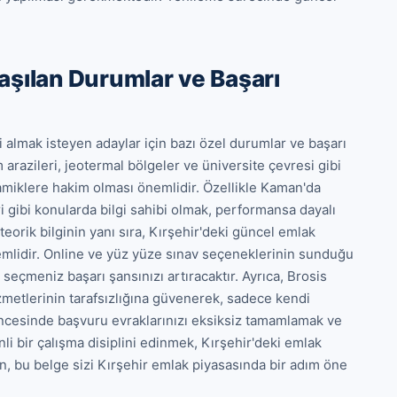
ılaşılan Durumlar ve Başarı
lmak isteyen adaylar için bazı özel durumlar ve başarı 
 arazileri, jeotermal bölgeler ve üniversite çevresi gibi 
namiklere hakim olması önemlidir. Özellikle Kaman'da 
 gibi konularda bilgi sahibi olmak, performansa dayalı 
teorik bilginin yanı sıra, Kırşehir'deki güncel emlak 
emlidir. Online ve yüz yüze sınav seçeneklerinin sunduğu 
eçmeniz başarı şansınızı artıracaktır. Ayrıca, Brosis 
etlerinin tarafsızlığına güvenerek, sadece kendi 
ncesinde başvuru evraklarınızı eksiksiz tamamlamak ve 
i bir çalışma disiplini edinmek, Kırşehir'deki emlak 
n, bu belge sizi Kırşehir emlak piyasasında bir adım öne 