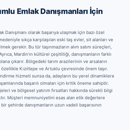
mlu Emlak Danışmanları İçin
 Danışmanı olarak başarıya ulaşmak için bazı özel 
deniyle sıkça karşılaşılan eski taş evler, sit alanları ve 
ilmek gerekir. Bu tür taşınmazların alım satım süreçleri, 
yrıca, Mardin'ın kültürel çeşitliliği, danışmanların farklı 
plana çıkarır. Bölgedeki tarım arazilerinin ve arsaların 
 özellikle Kızıltepe ve Artuklu çevresinde önem taşır. 
ndirme hizmeti sunsa da, adayların bu yerel dinamiklere 
amlarında başarılı olmaları için kritik öneme sahiptir. 
eri ve bölgesel yatırım fırsatları hakkında sürekli bilgi 
tır. Müşteri memnuniyetini esas alan etik değerlere 
 bir şehirde danışmanların uzun vadeli başarısının 