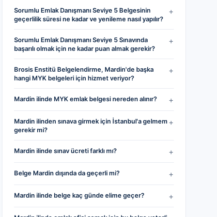
Sorumlu Emlak Danışmanı Seviye 5 Belgesinin
+
geçerlilik süresi ne kadar ve yenileme nasıl yapılır?
Sorumlu Emlak Danışmanı Seviye 5 Sınavında
+
başarılı olmak için ne kadar puan almak gerekir?
Brosis Enstitü Belgelendirme, Mardin'de başka
+
hangi MYK belgeleri için hizmet veriyor?
Mardin ilinde MYK emlak belgesi nereden alınır?
+
Mardin ilinden sınava girmek için İstanbul'a gelmem
+
gerekir mi?
Mardin ilinde sınav ücreti farklı mı?
+
Belge Mardin dışında da geçerli mi?
+
Mardin ilinde belge kaç günde elime geçer?
+