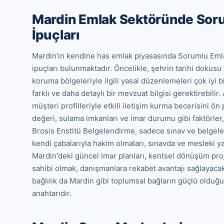
Mardin Emlak Sektöründe Soru
İpuçları
Mardin'ın kendine has emlak piyasasında Sorumlu Emlak
ipuçları bulunmaktadır. Öncelikle, şehrin tarihi dokusu ne
koruma bölgeleriyle ilgili yasal düzenlemeleri çok iyi b
farklı ve daha detaylı bir mevzuat bilgisi gerektirebilir. A
müşteri profilleriyle etkili iletişim kurma becerisini ön 
değeri, sulama imkanları ve imar durumu gibi faktörler,
Brosis Enstitü Belgelendirme, sadece sınav ve belgele
kendi çabalarıyla hakim olmaları, sınavda ve mesleki yaş
Mardin'deki güncel imar planları, kentsel dönüşüm projel
sahibi olmak, danışmanlara rekabet avantajı sağlayacak
bağlılık da Mardin gibi toplumsal bağların güçlü olduğu
anahtarıdır.