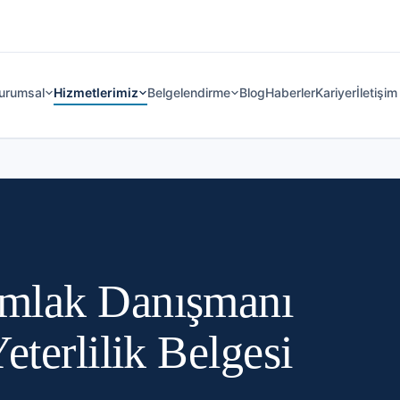
urumsal
Hizmetlerimiz
Belgelendirme
Blog
Haberler
Kariyer
İletişim
mlak Danışmanı
eterlilik Belgesi