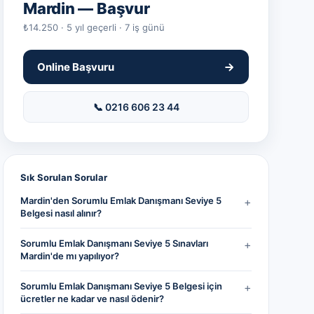
Mardin
— Başvur
₺14.250 · 5 yıl geçerli · 7 iş günü
Online Başvuru
📞 0216 606 23 44
Sık Sorulan Sorular
Mardin'den Sorumlu Emlak Danışmanı Seviye 5
+
Belgesi nasıl alınır?
Sorumlu Emlak Danışmanı Seviye 5 Sınavları
+
Mardin'de mı yapılıyor?
Sorumlu Emlak Danışmanı Seviye 5 Belgesi için
+
ücretler ne kadar ve nasıl ödenir?