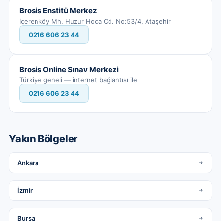
Brosis Enstitü Merkez
İçerenköy Mh. Huzur Hoca Cd. No:53/4, Ataşehir
0216 606 23 44
Brosis Online Sınav Merkezi
Türkiye geneli — internet bağlantısı ile
0216 606 23 44
Yakın Bölgeler
Ankara
İzmir
Bursa