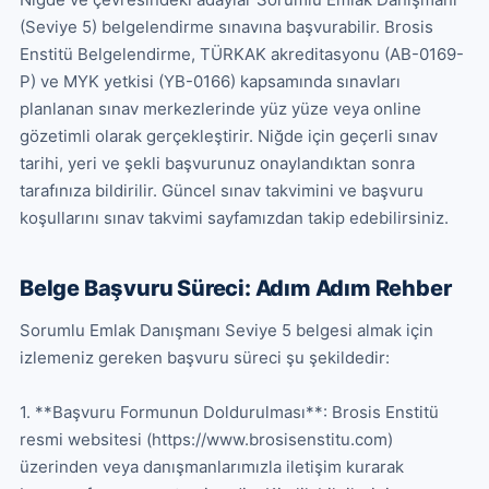
(Seviye 5) belgelendirme sınavına başvurabilir. Brosis 
Enstitü Belgelendirme, TÜRKAK akreditasyonu (AB-0169-
P) ve MYK yetkisi (YB-0166) kapsamında sınavları 
planlanan sınav merkezlerinde yüz yüze veya online 
gözetimli olarak gerçekleştirir. Niğde için geçerli sınav 
tarihi, yeri ve şekli başvurunuz onaylandıktan sonra 
tarafınıza bildirilir. Güncel sınav takvimini ve başvuru 
koşullarını sınav takvimi sayfamızdan takip edebilirsiniz.
Belge Başvuru Süreci: Adım Adım Rehber
Sorumlu Emlak Danışmanı Seviye 5 belgesi almak için 
izlemeniz gereken başvuru süreci şu şekildedir:

1. **Başvuru Formunun Doldurulması**: Brosis Enstitü 
resmi websitesi (https://www.brosisenstitu.com) 
üzerinden veya danışmanlarımızla iletişim kurarak 