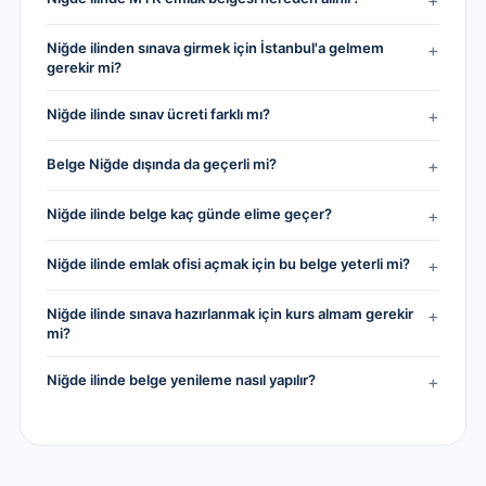
+
Niğde ilinden sınava girmek için İstanbul'a gelmem
+
gerekir mi?
Niğde ilinde sınav ücreti farklı mı?
+
Belge Niğde dışında da geçerli mi?
+
Niğde ilinde belge kaç günde elime geçer?
+
Niğde ilinde emlak ofisi açmak için bu belge yeterli mi?
+
Niğde ilinde sınava hazırlanmak için kurs almam gerekir
+
mi?
Niğde ilinde belge yenileme nasıl yapılır?
+