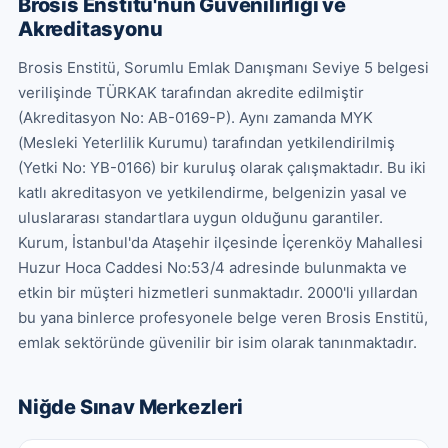
Brosis Enstitü'nün Güvenilirliği ve
Akreditasyonu
Brosis Enstitü, Sorumlu Emlak Danışmanı Seviye 5 belgesi 
verilişinde TÜRKAK tarafından akredite edilmiştir 
(Akreditasyon No: AB-0169-P). Aynı zamanda MYK 
(Mesleki Yeterlilik Kurumu) tarafından yetkilendirilmiş 
(Yetki No: YB-0166) bir kuruluş olarak çalışmaktadır. Bu iki 
katlı akreditasyon ve yetkilendirme, belgenizin yasal ve 
uluslararası standartlara uygun olduğunu garantiler. 
Kurum, İstanbul'da Ataşehir ilçesinde İçerenköy Mahallesi 
Huzur Hoca Caddesi No:53/4 adresinde bulunmakta ve 
etkin bir müşteri hizmetleri sunmaktadır. 2000'li yıllardan 
bu yana binlerce profesyonele belge veren Brosis Enstitü, 
emlak sektöründe güvenilir bir isim olarak tanınmaktadır.
Niğde
Sınav Merkezleri