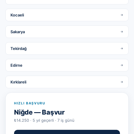
Kocaeli
Sakarya
Tekirdağ
Edirne
Kırklareli
HIZLI BAŞVURU
Niğde
— Başvur
₺14.250 · 5 yıl geçerli · 7 iş günü