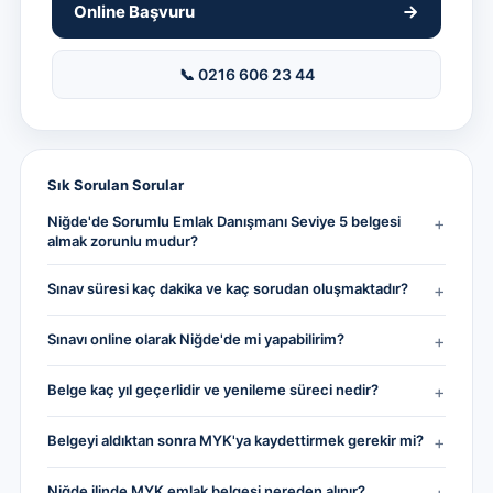
Online Başvuru
📞 0216 606 23 44
Sık Sorulan Sorular
Niğde'de Sorumlu Emlak Danışmanı Seviye 5 belgesi
+
almak zorunlu mudur?
Sınav süresi kaç dakika ve kaç sorudan oluşmaktadır?
+
Sınavı online olarak Niğde'de mi yapabilirim?
+
Belge kaç yıl geçerlidir ve yenileme süreci nedir?
+
Belgeyi aldıktan sonra MYK'ya kaydettirmek gerekir mi?
+
Niğde ilinde MYK emlak belgesi nereden alınır?