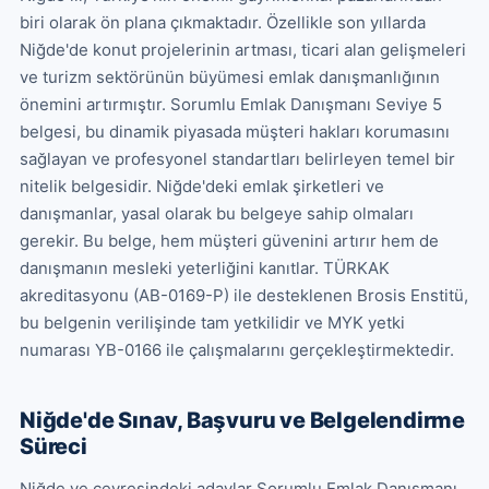
biri olarak ön plana çıkmaktadır. Özellikle son yıllarda 
Niğde'de konut projelerinin artması, ticari alan gelişmeleri 
ve turizm sektörünün büyümesi emlak danışmanlığının 
önemini artırmıştır. Sorumlu Emlak Danışmanı Seviye 5 
belgesi, bu dinamik piyasada müşteri hakları korumasını 
sağlayan ve profesyonel standartları belirleyen temel bir 
nitelik belgesidir. Niğde'deki emlak şirketleri ve 
danışmanlar, yasal olarak bu belgeye sahip olmaları 
gerekir. Bu belge, hem müşteri güvenini artırır hem de 
danışmanın mesleki yeterliğini kanıtlar. TÜRKAK 
akreditasyonu (AB-0169-P) ile desteklenen Brosis Enstitü, 
bu belgenin verilişinde tam yetkilidir ve MYK yetki 
numarası YB-0166 ile çalışmalarını gerçekleştirmektedir.
Niğde'de Sınav, Başvuru ve Belgelendirme
Süreci
Niğde ve çevresindeki adaylar Sorumlu Emlak Danışmanı 