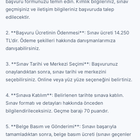
başvuru formunuzu temin edin. Kimlik bilgileriniz, sınav 
geçmişiniz ve iletişim bilgileriniz başvuruda talep 
edilecektir.

2. **Başvuru Ücretinin Ödenmesi**: Sınav ücreti 14.250 
TL'dir. Ödeme şekilleri hakkında danışmanlarımıza 
danışabilirsiniz.

3. **Sınav Tarihi ve Merkezi Seçimi**: Başvurunuz 
onaylandıktan sonra, sınav tarihi ve merkezini 
seçebilirsiniz. Online veya yüz yüze seçeneğini belirtiniz.

4. **Sınava Katılım**: Belirlenen tarihte sınava katılın. 
Sınav formatı ve detayları hakkında önceden 
bilgilendirileceksiniz. Geçme barajı 70 puandır.

5. **Belge Basım ve Gönderimi**: Sınavı başarıyla 
tamamladıktan sonra, belge basım ücreti (sınavı geçenler 