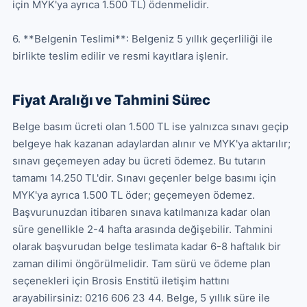
için MYK'ya ayrıca 1.500 TL) ödenmelidir. 

6. **Belgenin Teslimi**: Belgeniz 5 yıllık geçerliliği ile 
birlikte teslim edilir ve resmi kayıtlara işlenir.
Fiyat Aralığı ve Tahmini Sürec
Belge basım ücreti olan 1.500 TL ise yalnızca sınavı geçip 
belgeye hak kazanan adaylardan alınır ve MYK'ya aktarılır; 
sınavı geçemeyen aday bu ücreti ödemez. Bu tutarın 
tamamı 14.250 TL'dir. Sınavı geçenler belge basımı için 
MYK'ya ayrıca 1.500 TL öder; geçemeyen ödemez. 
Başvurunuzdan itibaren sınava katılmanıza kadar olan 
süre genellikle 2-4 hafta arasında değişebilir. Tahmini 
olarak başvurudan belge teslimata kadar 6-8 haftalık bir 
zaman dilimi öngörülmelidir. Tam sürü ve ödeme plan 
seçenekleri için Brosis Enstitü iletişim hattını 
arayabilirsiniz: 0216 606 23 44. Belge, 5 yıllık süre ile 