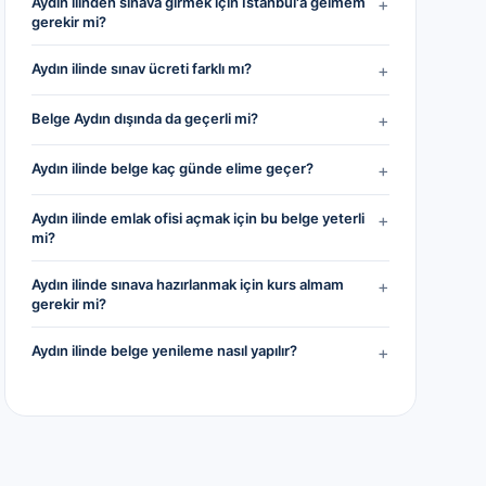
Aydın ilinden sınava girmek için İstanbul'a gelmem
+
gerekir mi?
Aydın ilinde sınav ücreti farklı mı?
+
Belge Aydın dışında da geçerli mi?
+
Aydın ilinde belge kaç günde elime geçer?
+
Aydın ilinde emlak ofisi açmak için bu belge yeterli
+
mi?
Aydın ilinde sınava hazırlanmak için kurs almam
+
gerekir mi?
Aydın ilinde belge yenileme nasıl yapılır?
+