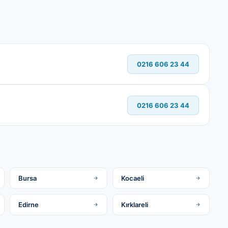
0216 606 23 44
0216 606 23 44
Bursa
Kocaeli
Edirne
Kırklareli