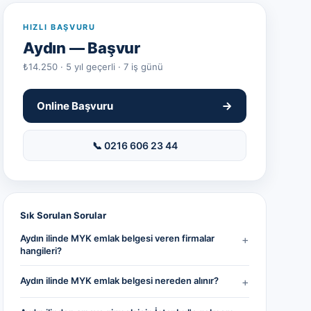
HIZLI BAŞVURU
Aydın
— Başvur
₺14.250 · 5 yıl geçerli · 7 iş günü
Online Başvuru
📞 0216 606 23 44
Sık Sorulan Sorular
Aydın ilinde MYK emlak belgesi veren firmalar
+
hangileri?
Aydın ilinde MYK emlak belgesi nereden alınır?
+