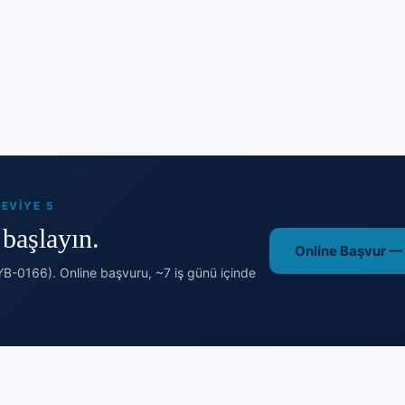
EVIYE 5
başlayın.
Online Başvur —
B-0166). Online başvuru, ~7 iş günü içinde