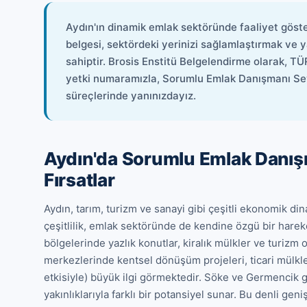
Aydın'ın dinamik emlak sektöründe faaliyet göster
belgesi, sektördeki yerinizi sağlamlaştırmak ve ya
sahiptir. Brosis Enstitü Belgelendirme olarak
yetki numaramızla, Sorumlu Emlak Danışmanı Se
süreçlerinde yanınızdayız.
Aydın'da Sorumlu Emlak Danış
Fırsatlar
Aydın, tarım, turizm ve sanayi gibi çeşitli ekonomik dina
çeşitlilik, emlak sektöründe de kendine özgü bir hareket
bölgelerinde yazlık konutlar, kiralık mülkler ve turizm od
merkezlerinde kentsel dönüşüm projeleri, ticari mülkl
etkisiyle) büyük ilgi görmektedir. Söke ve Germencik gib
yakınlıklarıyla farklı bir potansiyel sunar. Bu denli gen