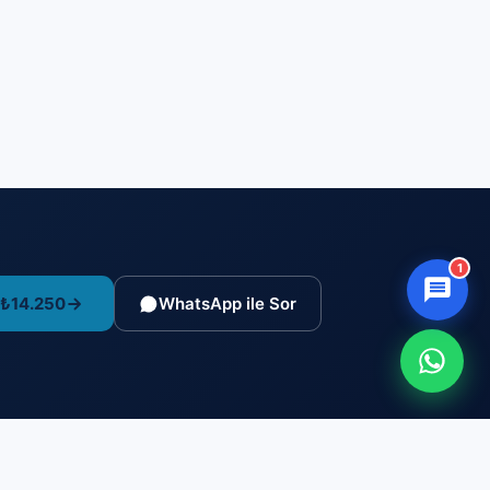
1
 ₺14.250
WhatsApp ile Sor