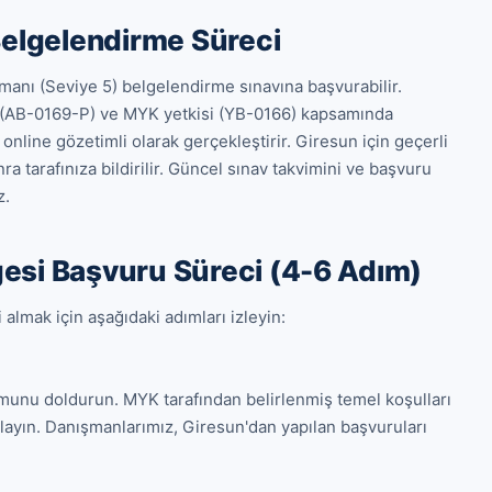
Belgelendirme Süreci
nı (Seviye 5) belgelendirme sınavına başvurabilir. 
(AB-0169-P) ve MYK yetkisi (YB-0166) kapsamında 
nline gözetimli olarak gerçekleştirir. Giresun için geçerli 
a tarafınıza bildirilir. Güncel sınav takvimini ve başvuru 
z.
esi Başvuru Süreci (4-6 Adım)
mak için aşağıdaki adımları izleyin:

rmunu doldurun. MYK tarafından belirlenmiş temel koşulları 
layın. Danışmanlarımız, Giresun'dan yapılan başvuruları 