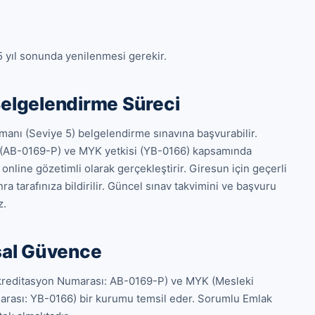
5 yıl sonunda yenilenmesi gerekir.
Belgelendirme Süreci
nı (Seviye 5) belgelendirme sınavına başvurabilir. 
(AB-0169-P) ve MYK yetkisi (YB-0166) kapsamında 
nline gözetimli olarak gerçekleştirir. Giresun için geçerli 
a tarafınıza bildirilir. Güncel sınav takvimini ve başvuru 
z.
sal Güvence
Akreditasyon Numarası: AB-0169-P) ve MYK (Mesleki 
umarası: YB-0166) bir kurumu temsil eder. Sorumlu Emlak 