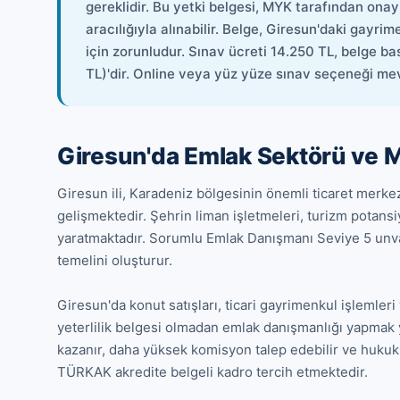
gereklidir. Bu yetki belgesi, MYK tarafından ona
aracılığıyla alınabilir. Belge, Giresun'daki gayr
için zorunludur. Sınav ücreti 14.250 TL, belge ba
TL)'dir. Online veya yüz yüze sınav seçeneği me
Giresun'da Emlak Sektörü ve M
Giresun ili, Karadeniz bölgesinin önemli ticaret merkezl
gelişmektedir. Şehrin liman işletmeleri, turizm potansiy
yaratmaktadır. Sorumlu Emlak Danışmanı Seviye 5 unv
temelini oluşturur.

Giresun'da konut satışları, ticari gayrimenkul işlemleri 
yeterlilik belgesi olmadan emlak danışmanlığı yapmak y
kazanır, daha yüksek komisyon talep edebilir ve hukuki 
TÜRKAK akredite belgeli kadro tercih etmektedir.