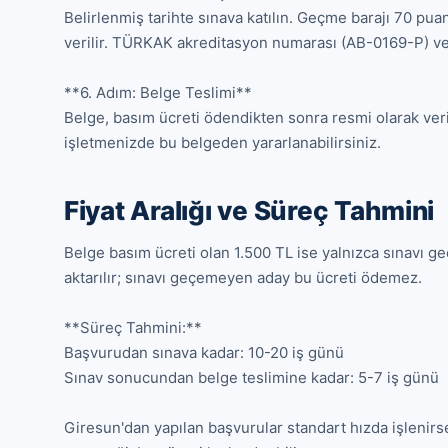
Belirlenmiş tarihte sınava katılın. Geçme barajı 70 pu
verilir. TÜRKAK akreditasyon numarası (AB-0169-P) ve
**6. Adım: Belge Teslimi**

Belge, basım ücreti ödendikten sonra resmi olarak verili
işletmenizde bu belgeden yararlanabilirsiniz.
Fiyat Aralığı ve Süreç Tahmini
Belge basım ücreti olan 1.500 TL ise yalnızca sınavı g
aktarılır; sınavı geçemeyen aday bu ücreti ödemez.

**Süreç Tahmini:**

Başvurudan sınava kadar: 10-20 iş günü

Sınav sonucundan belge teslimine kadar: 5-7 iş günü

Giresun'dan yapılan başvurular standart hızda işlenirs