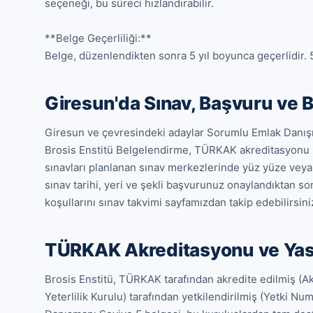
seçeneği, bu süreci hızlandırabilir.

**Belge Geçerliliği:**

Belge, düzenlendikten sonra 5 yıl boyunca geçerlidir. 
Giresun'da Sınav, Başvuru ve 
Giresun ve çevresindeki adaylar Sorumlu Emlak Danışma
Brosis Enstitü Belgelendirme, TÜRKAK akreditasyonu 
sınavları planlanan sınav merkezlerinde yüz yüze veya o
sınav tarihi, yeri ve şekli başvurunuz onaylandıktan sonr
koşullarını sınav takvimi sayfamızdan takip edebilirsini
TÜRKAK Akreditasyonu ve Ya
Brosis Enstitü, TÜRKAK tarafından akredite edilmiş (
Yeterlilik Kurulu) tarafından yetkilendirilmiş (Yetki N