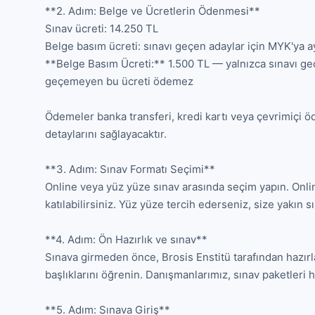
**2. Adım: Belge ve Ücretlerin Ödenmesi**

Sınav ücreti: 14.250 TL

Belge basım ücreti: sınavı geçen adaylar için MYK'ya ay
**Belge Basım Ücreti:** 1.500 TL — yalnızca sınavı ge
geçemeyen bu ücreti ödemez

Ödemeler banka transferi, kredi kartı veya çevrimiçi ö
detaylarını sağlayacaktır.

**3. Adım: Sınav Formatı Seçimi**

Online veya yüz yüze sınav arasında seçim yapın. Onlin
katılabilirsiniz. Yüz yüze tercih ederseniz, size yakın 
**4. Adım: Ön Hazırlık ve sınav**

Sınava girmeden önce, Brosis Enstitü tarafından hazırla
başlıklarını öğrenin. Danışmanlarımız, sınav paketleri ha
**5. Adım: Sınava Giriş**
