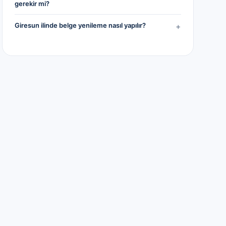
gerekir mi?
Giresun ilinde belge yenileme nasıl yapılır?
+