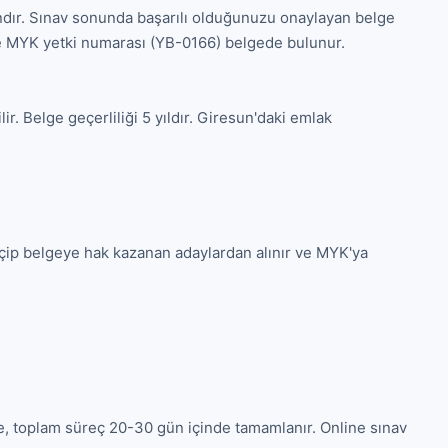
andır. Sınav sonunda başarılı olduğunuzu onaylayan belge 
 MYK yetki numarası (YB-0166) belgede bulunur.

r. Belge geçerliliği 5 yıldır. Giresun'daki emlak 
eçip belgeye hak kazanan adaylardan alınır ve MYK'ya 
e, toplam süreç 20-30 gün içinde tamamlanır. Online sınav 