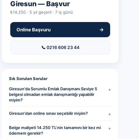
Giresun
— Başvur
₺14.250 · 5 yıl geçerli · 7 iş günü
Online Başvuru
📞 0216 606 23 44
Sık Sorulan Sorular
Giresun'da Sorumlu Emlak Danışmanı Seviye 5
+
belgesi olmadan emlak danışmanlığı yapabilir
miyim?
Giresun'dan online sınav seçebilir miyim?
+
Belge maliyeti 14.250 TL'nin tamamını bir kez mi
+
ödemem gerekir?