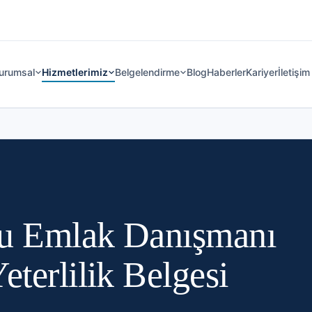
urumsal
Hizmetlerimiz
Belgelendirme
Blog
Haberler
Kariyer
İletişim
lu Emlak Danışmanı
eterlilik Belgesi