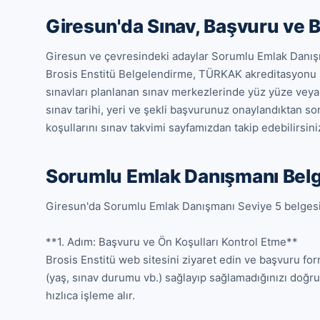
Giresun'da Sınav, Başvuru ve 
Giresun ve çevresindeki adaylar Sorumlu Emlak Danışma
Brosis Enstitü Belgelendirme, TÜRKAK akreditasyonu 
sınavları planlanan sınav merkezlerinde yüz yüze veya o
sınav tarihi, yeri ve şekli başvurunuz onaylandıktan sonr
koşullarını sınav takvimi sayfamızdan takip edebilirsini
Sorumlu Emlak Danışmanı Belg
Giresun'da Sorumlu Emlak Danışmanı Seviye 5 belgesi al
**1. Adım: Başvuru ve Ön Koşulları Kontrol Etme**

Brosis Enstitü web sitesini ziyaret edin ve başvuru fo
(yaş, sınav durumu vb.) sağlayıp sağlamadığınızı doğru
hızlıca işleme alır.
