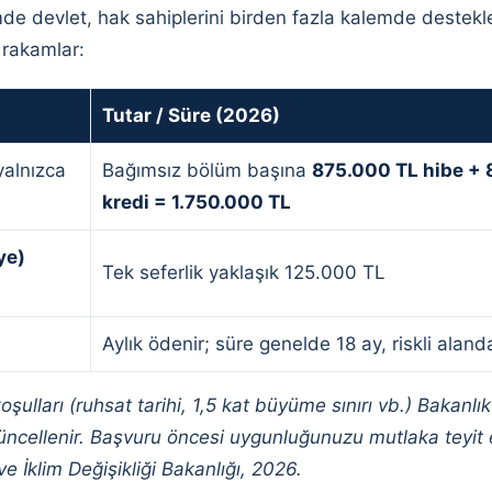
e devlet, hak sahiplerini birden fazla kalemde destekl
rakamlar:
Tutar / Süre (2026)
yalnızca
Bağımsız bölüm başına
875.000 TL hibe + 
kredi = 1.750.000 TL
ye)
Tek seferlik yaklaşık 125.000 TL
Aylık ödenir; süre genelde 18 ay, riskli alan
oşulları (ruhsat tarihi, 1,5 kat büyüme sınırı vb.) Bakanlı
ellenir. Başvuru öncesi uygunluğunuzu mutlaka teyit e
ve İklim Değişikliği Bakanlığı, 2026.