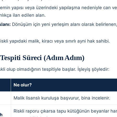
emin yapısı veya üzerindeki yapılaşma nedeniyle can ve 
lıkça ilan edilen alan.
lanı:
Dönüşüm için yeni yerleşim alanı olarak belirlene
skli yapıdaki malik, kiracı veya sınırlı ayni hak sahibi.
 Tespiti Süreci (Adım Adım)
kli olup olmadığının tespitiyle başlar. İşleyiş şöyledir:
Ne olur?
Malik lisanslı kuruluşa başvurur, bina incelenir.
Riskli raporu çıkarsa tapu kütüğünün beyanlar han
rh