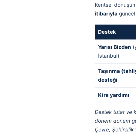
Kentsel dönüşümd
itibarıyla
güncel 
Destek
Yarısı Bizden
(
İstanbul)
Taşınma (tahli
desteği
Kira yardımı
Destek tutar ve k
dönem dönem günc
Çevre, Şehircilik 