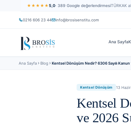
★★★★★
5,0
· 389 Google değerlendirmesi
TÜRKAK akr
0216 606 23 44
info@brosisenstitu.com
Ana Sayfa
K
Ana Sayfa
Blog
Kentsel Dönüşüm Nedir? 6306 Sayılı Kanun
13 Hazi
Kentsel Dönüşüm
Kentsel D
ve 2026 S