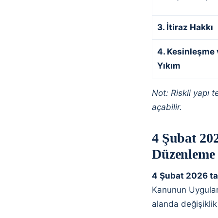
3. İtiraz Hakkı
4. Kesinleşme 
Yıkım
Not: Riskli yapı t
açabilir.
4 Şubat 202
Düzenleme
4 Şubat 2026 ta
Kanunun Uygulama
alanda değişiklik 