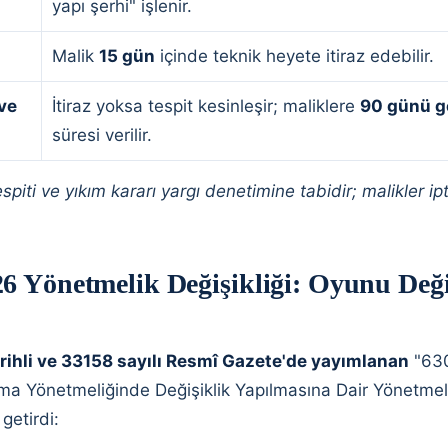
yapı şerhi" işlenir.
Malik
15 gün
içinde teknik heyete itiraz edebilir.
ve
İtiraz yoksa tespit kesinleşir; maliklere
90 günü 
süresi verilir.
espiti ve yıkım kararı yargı denetimine tabidir; malikler ip
6 Yönetmelik Değişikliği: Oyunu Deği
rihli ve 33158 sayılı Resmî Gazete'de yayımlanan
"630
 Yönetmeliğinde Değişiklik Yapılmasına Dair Yönetmelik
getirdi: