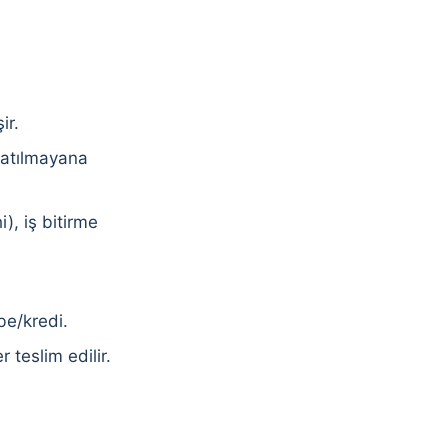
ir.
katılmayana
), iş bitirme
be/kredi.
 teslim edilir.