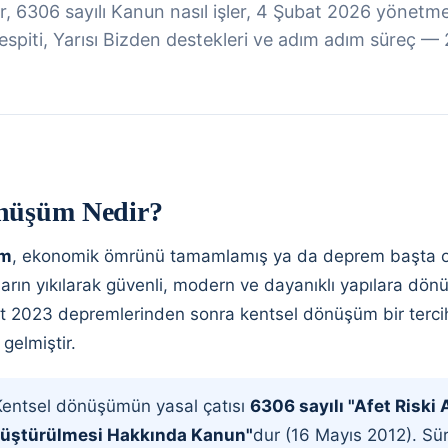
 6306 sayılı Kanun nasıl işler, 4 Şubat 2026 yönetmeli
 tespiti, Yarısı Bizden destekleri ve adım adım süreç 
nüşüm Nedir?
üm
, ekonomik ömrünü tamamlamış ya da deprem başta o
ıların yıkılarak güvenli, modern ve dayanıklı yapılara dön
at 2023 depremlerinden sonra kentsel dönüşüm bir tercih 
 gelmiştir.
entsel dönüşümün yasal çatısı
6306 sayılı "Afet Riski 
nüştürülmesi Hakkında Kanun"
dur (16 Mayıs 2012). Süre