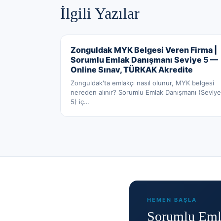
İlgili Yazılar
Zonguldak MYK Belgesi Veren Firma |
Sorumlu Emlak Danışmanı Seviye 5 —
Online Sınav, TÜRKAK Akredite
Zonguldak'ta emlakçı nasıl olunur, MYK belgesi
nereden alınır? Sorumlu Emlak Danışmanı (Seviye
5) iç
…
HEMEN BAŞLA
Sorumlu Emla