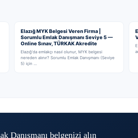
Elazığ MYK Belgesi Veren Firma |
E
Sorumlu Emlak Danışmanı Seviye 5 —
Online Sınav, TÜRKAK Akredite
E
a
Elazığ'da emlakçı nasıl olunur, MYK belgesi
nereden alınır? Sorumlu Emlak Danışmanı (Seviye
5) için
…
k Danışmanı belgenizi alın