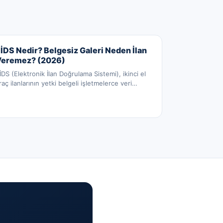
İDS Nedir? Belgesiz Galeri Neden İlan
Veremez? (2026)
İDS (Elektronik İlan Doğrulama Sistemi), ikinci el
raç ilanlarının yetki belgeli işletmelerce veri
…