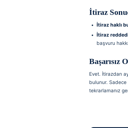
İtiraz Sonu
İtiraz haklı 
İtiraz reddedi
başvuru hakkın
Başarısız 
Evet. İtirazdan a
bulunur. Sadece k
tekrarlamanız ger