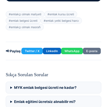
#
emlakçı olmak maliyeti
#
emlak kursu ücreti
#
emlak belgesi ücreti
#
emlak yetki belgesi harcı
#
emlakçı olmak masrafı
📢 Paylaş:
Twitter / X
LinkedIn
WhatsApp
E-posta
Sıkça Sorulan Sorular
MYK emlak belgesi ücreti ne kadar?
Emlak eğitimi ücretsiz alınabilir mi?