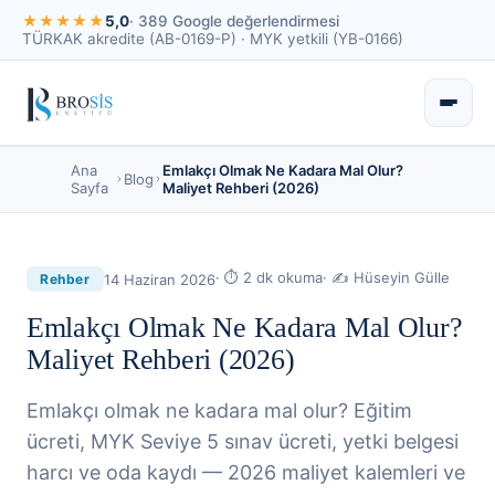
★★★★★
5,0
· 389 Google değerlendirmesi
TÜRKAK akredite (AB-0169-P) · MYK yetkili (YB-0166)
Ana
Emlakçı Olmak Ne Kadara Mal Olur?
Blog
Sayfa
Maliyet Rehberi (2026)
· ⏱
2
dk okuma
· ✍
Hüseyin Gülle
14 Haziran 2026
Rehber
Emlakçı Olmak Ne Kadara Mal Olur?
Maliyet Rehberi (2026)
Emlakçı olmak ne kadara mal olur? Eğitim
ücreti, MYK Seviye 5 sınav ücreti, yetki belgesi
harcı ve oda kaydı — 2026 maliyet kalemleri ve