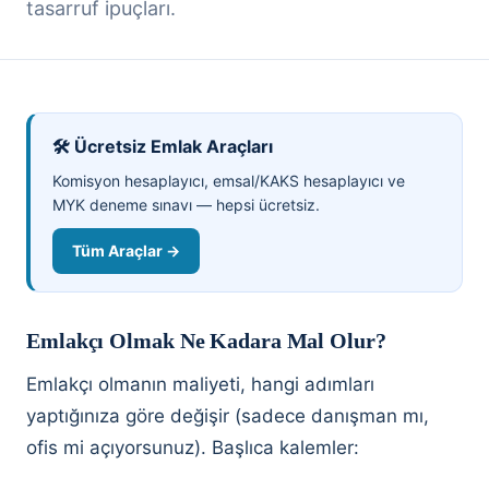
tasarruf ipuçları.
🛠️ Ücretsiz Emlak Araçları
Komisyon hesaplayıcı, emsal/KAKS hesaplayıcı ve
MYK deneme sınavı — hepsi ücretsiz.
Tüm Araçlar →
Emlakçı Olmak Ne Kadara Mal Olur?
Emlakçı olmanın maliyeti, hangi adımları
yaptığınıza göre değişir (sadece danışman mı,
ofis mi açıyorsunuz). Başlıca kalemler: