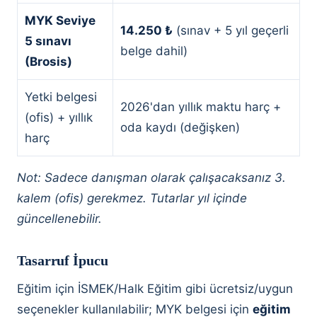
MYK Seviye
14.250 ₺
(sınav + 5 yıl geçerli
5 sınavı
belge dahil)
(Brosis)
Yetki belgesi
2026'dan yıllık maktu harç +
(ofis) + yıllık
oda kaydı (değişken)
harç
Not: Sadece danışman olarak çalışacaksanız 3.
kalem (ofis) gerekmez. Tutarlar yıl içinde
güncellenebilir.
Tasarruf İpucu
Eğitim için İSMEK/Halk Eğitim gibi ücretsiz/uygun
seçenekler kullanılabilir; MYK belgesi için
eğitim