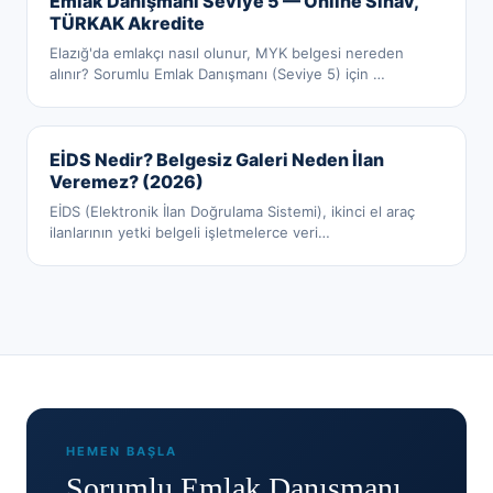
Emlak Danışmanı Seviye 5 — Online Sınav,
TÜRKAK Akredite
Elazığ'da emlakçı nasıl olunur, MYK belgesi nereden
alınır? Sorumlu Emlak Danışmanı (Seviye 5) için
…
EİDS Nedir? Belgesiz Galeri Neden İlan
Veremez? (2026)
EİDS (Elektronik İlan Doğrulama Sistemi), ikinci el araç
ilanlarının yetki belgeli işletmelerce veri
…
HEMEN BAŞLA
Sorumlu Emlak Danışmanı