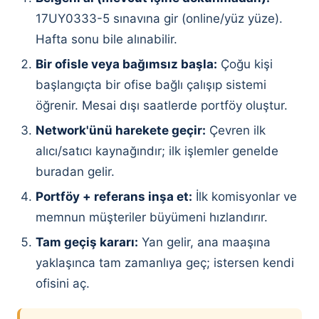
17UY0333-5 sınavına gir (online/yüz yüze).
Hafta sonu bile alınabilir.
Bir ofisle veya bağımsız başla:
Çoğu kişi
başlangıçta bir ofise bağlı çalışıp sistemi
öğrenir. Mesai dışı saatlerde portföy oluştur.
Network'ünü harekete geçir:
Çevren ilk
alıcı/satıcı kaynağındır; ilk işlemler genelde
buradan gelir.
Portföy + referans inşa et:
İlk komisyonlar ve
memnun müşteriler büyümeni hızlandırır.
Tam geçiş kararı:
Yan gelir, ana maaşına
yaklaşınca tam zamanlıya geç; istersen kendi
ofisini aç.