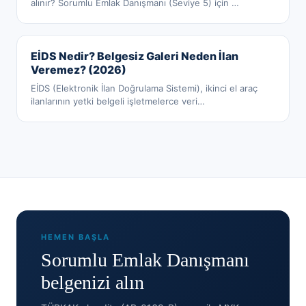
alınır? Sorumlu Emlak Danışmanı (Seviye 5) için
…
EİDS Nedir? Belgesiz Galeri Neden İlan
Veremez? (2026)
EİDS (Elektronik İlan Doğrulama Sistemi), ikinci el araç
ilanlarının yetki belgeli işletmelerce veri
…
HEMEN BAŞLA
Sorumlu Emlak Danışmanı
belgenizi alın