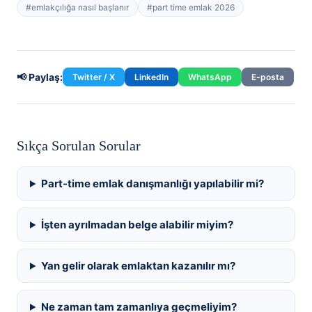
#
emlakçılığa nasıl başlanır
#
part time emlak 2026
📢 Paylaş:
Twitter / X
LinkedIn
WhatsApp
E-posta
Sıkça Sorulan Sorular
Part-time emlak danışmanlığı yapılabilir mi?
İşten ayrılmadan belge alabilir miyim?
Yan gelir olarak emlaktan kazanılır mı?
Ne zaman tam zamanlıya geçmeliyim?