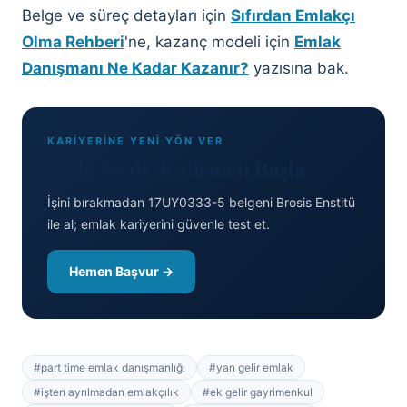
Belge ve süreç detayları için
Sıfırdan Emlakçı
Olma Rehberi
'ne, kazanç modeli için
Emlak
Danışmanı Ne Kadar Kazanır?
yazısına bak.
KARİYERİNE YENİ YÖN VER
Riski Azalt, Kademeli Başla
İşini bırakmadan 17UY0333-5 belgeni Brosis Enstitü
ile al; emlak kariyerini güvenle test et.
Hemen Başvur →
#
part time emlak danışmanlığı
#
yan gelir emlak
#
işten ayrılmadan emlakçılık
#
ek gelir gayrimenkul