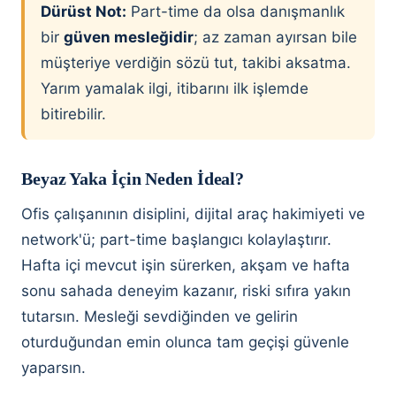
Dürüst Not:
Part-time da olsa danışmanlık
bir
güven mesleğidir
; az zaman ayırsan bile
müşteriye verdiğin sözü tut, takibi aksatma.
Yarım yamalak ilgi, itibarını ilk işlemde
bitirebilir.
Beyaz Yaka İçin Neden İdeal?
Ofis çalışanının disiplini, dijital araç hakimiyeti ve
network'ü; part-time başlangıcı kolaylaştırır.
Hafta içi mevcut işin sürerken, akşam ve hafta
sonu sahada deneyim kazanır, riski sıfıra yakın
tutarsın. Mesleği sevdiğinden ve gelirin
oturduğundan emin olunca tam geçişi güvenle
yaparsın.