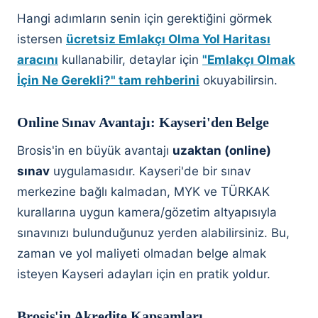
Hangi adımların senin için gerektiğini görmek
istersen
ücretsiz Emlakçı Olma Yol Haritası
aracını
kullanabilir, detaylar için
"Emlakçı Olmak
İçin Ne Gerekli?" tam rehberini
okuyabilirsin.
Online Sınav Avantajı: Kayseri'den Belge
Brosis'in en büyük avantajı
uzaktan (online)
sınav
uygulamasıdır. Kayseri'de bir sınav
merkezine bağlı kalmadan, MYK ve TÜRKAK
kurallarına uygun kamera/gözetim altyapısıyla
sınavınızı bulunduğunuz yerden alabilirsiniz. Bu,
zaman ve yol maliyeti olmadan belge almak
isteyen Kayseri adayları için en pratik yoldur.
Brosis'in Akredite Kapsamları