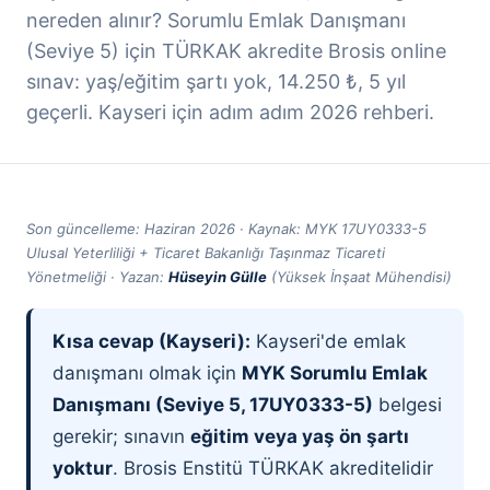
nereden alınır? Sorumlu Emlak Danışmanı
(Seviye 5) için TÜRKAK akredite Brosis online
sınav: yaş/eğitim şartı yok, 14.250 ₺, 5 yıl
geçerli. Kayseri için adım adım 2026 rehberi.
Son güncelleme: Haziran 2026 · Kaynak: MYK 17UY0333-5
Ulusal Yeterliliği + Ticaret Bakanlığı Taşınmaz Ticareti
Yönetmeliği · Yazan:
Hüseyin Gülle
(Yüksek İnşaat Mühendisi)
Kısa cevap (Kayseri):
Kayseri'de emlak
danışmanı olmak için
MYK Sorumlu Emlak
Danışmanı (Seviye 5, 17UY0333-5)
belgesi
gerekir; sınavın
eğitim veya yaş ön şartı
yoktur
. Brosis Enstitü TÜRKAK akreditelidir