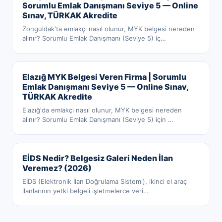
Sorumlu Emlak Danışmanı Seviye 5 — Online
Sınav, TÜRKAK Akredite
Zonguldak'ta emlakçı nasıl olunur, MYK belgesi nereden
alınır? Sorumlu Emlak Danışmanı (Seviye 5) iç
…
Elazığ MYK Belgesi Veren Firma | Sorumlu
Emlak Danışmanı Seviye 5 — Online Sınav,
TÜRKAK Akredite
Elazığ'da emlakçı nasıl olunur, MYK belgesi nereden
alınır? Sorumlu Emlak Danışmanı (Seviye 5) için
…
EİDS Nedir? Belgesiz Galeri Neden İlan
Veremez? (2026)
EİDS (Elektronik İlan Doğrulama Sistemi), ikinci el araç
ilanlarının yetki belgeli işletmelerce veri
…