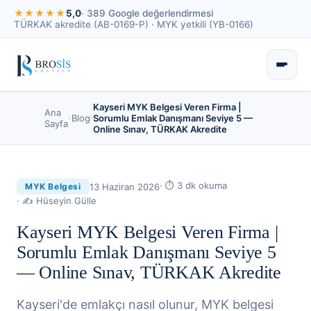
★★★★★
5,0
· 389 Google değerlendirmesi
TÜRKAK akredite (AB-0169-P) · MYK yetkili (YB-0166)
Kayseri MYK Belgesi Veren Firma |
Ana
Blog
Sorumlu Emlak Danışmanı Seviye 5 —
Sayfa
Online Sınav, TÜRKAK Akredite
· ⏱
3
dk okuma
13 Haziran 2026
MYK Belgesi
· ✍
Hüseyin Gülle
Kayseri MYK Belgesi Veren Firma |
Sorumlu Emlak Danışmanı Seviye 5
— Online Sınav, TÜRKAK Akredite
Kayseri'de emlakçı nasıl olunur, MYK belgesi