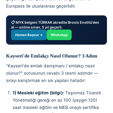
Europass ile uluslararası geçerlidir.
📋 MYK belgeni TÜRKAK akredite Brosis Enstitü’den
al — online sınav, 5 yıl geçerli.
Hemen Başvur →
WhatsApp
Kayseri'de Emlakçı Nasıl Olunur? 3 Adım
"Kayseri'de emlak danışmanı / emlakçı nasıl
olunur?" sorusunun cevabı 3 resmi adımdır —
sırayı karıştırmak en sık yapılan hatadır:
1) Mesleki eğitim (bilgi):
Taşınmaz Ticareti
Yönetmeliği gereği en az 100 (yaygın 120)
saat mesleki eğitim ve MEB onaylı sertifika