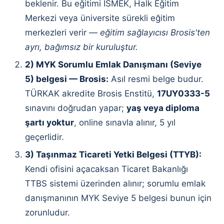
beklenir. Bu eğitimi İSMEK, Halk Eğitim
Merkezi veya üniversite sürekli eğitim
merkezleri verir —
eğitim sağlayıcısı Brosis'ten
ayrı, bağımsız bir kuruluştur.
2) MYK Sorumlu Emlak Danışmanı (Seviye
5) belgesi — Brosis:
Asıl resmi belge budur.
TÜRKAK akredite Brosis Enstitü,
17UY0333-5
sınavını doğrudan yapar;
yaş veya diploma
şartı yoktur
, online sınavla alınır, 5 yıl
geçerlidir.
3) Taşınmaz Ticareti Yetki Belgesi (TTYB):
Kendi ofisini açacaksan Ticaret Bakanlığı
TTBS sistemi üzerinden alınır; sorumlu emlak
danışmanının MYK Seviye 5 belgesi bunun için
zorunludur.