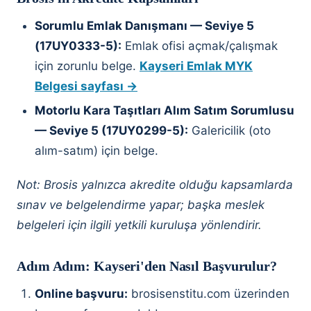
Sorumlu Emlak Danışmanı — Seviye 5
(17UY0333-5):
Emlak ofisi açmak/çalışmak
için zorunlu belge.
Kayseri Emlak MYK
Belgesi sayfası →
Motorlu Kara Taşıtları Alım Satım Sorumlusu
— Seviye 5 (17UY0299-5):
Galericilik (oto
alım-satım) için belge.
Not: Brosis yalnızca akredite olduğu kapsamlarda
sınav ve belgelendirme yapar; başka meslek
belgeleri için ilgili yetkili kuruluşa yönlendirir.
Adım Adım: Kayseri'den Nasıl Başvurulur?
Online başvuru:
brosisenstitu.com üzerinden