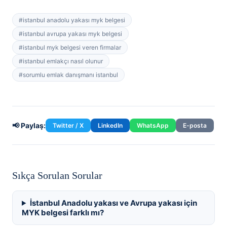
#
istanbul anadolu yakası myk belgesi
#
istanbul avrupa yakası myk belgesi
#
istanbul myk belgesi veren firmalar
#
istanbul emlakçı nasıl olunur
#
sorumlu emlak danışmanı istanbul
📢 Paylaş:
Twitter / X
LinkedIn
WhatsApp
E-posta
Sıkça Sorulan Sorular
İstanbul Anadolu yakası ve Avrupa yakası için
MYK belgesi farklı mı?