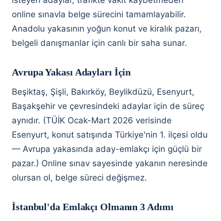
isteyen adaylar, trafikte vakit kaybetmeden
online sınavla belge sürecini tamamlayabilir.
Anadolu yakasının yoğun konut ve kiralık pazarı,
belgeli danışmanlar için canlı bir saha sunar.
Avrupa Yakası Adayları İçin
Beşiktaş, Şişli, Bakırköy, Beylikdüzü, Esenyurt,
Başakşehir ve çevresindeki adaylar için de süreç
aynıdır. (TÜİK Ocak-Mart 2026 verisinde
Esenyurt, konut satışında Türkiye'nin 1. ilçesi oldu
— Avrupa yakasında aday-emlakçı için güçlü bir
pazar.) Online sınav sayesinde yakanın neresinde
olursan ol, belge süreci değişmez.
İstanbul'da Emlakçı Olmanın 3 Adımı