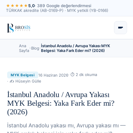
★★★★★
5,0
· 389 Google değerlendirmesi
TÜRKAK akredite (AB-0169-P) · MYK yetkili (YB-0166)
Ana
İstanbul Anadolu / Avrupa Yakası MYK
Blog
Sayfa
Belgesi: Yaka Fark Eder mi? (2026)
· ⏱
2
dk okuma
16 Haziran 2026
MYK Belgesi
· ✍
Hüseyin Gülle
İstanbul Anadolu / Avrupa Yakası
MYK Belgesi: Yaka Fark Eder mi?
(2026)
İstanbul Anadolu yakası mı, Avrupa yakası mı —