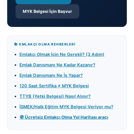
MYK Belgesi İçin Başvur
📚 EMLAKÇI OLMA REHBERLERI
Emlakçı Olmak İçin Ne Gerekli? (3 Adım)
Emlak Danışmanı Ne Kadar Kazanır?
Emlak Danışmanı Ne İş Yapar?
120 Saat Sertifika ≠ MYK Belgesi
TTYB (Yetki Belgesi) Nasıl Alınır?
İSMEK/Halk Eğitim MYK Belgesi Veriyor mu?
🧭 Ücretsiz Emlakçı Olma Yol Haritası aracı