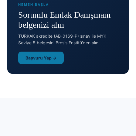
HEMEN BAŞLA
Sorumlu Emlak Danışmanı
belgenizi alın
TÜRKAK akredite (AB-0169-P) sınav ile MYK
Seviye 5 belgesini Brosis Enstitü'den alın.
Başvuru Yap →