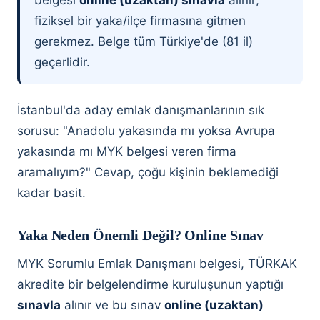
belgesi
online (uzaktan) sınavla
alınır;
fiziksel bir yaka/ilçe firmasına gitmen
gerekmez. Belge tüm Türkiye'de (81 il)
geçerlidir.
İstanbul'da aday emlak danışmanlarının sık
sorusu: "Anadolu yakasında mı yoksa Avrupa
yakasında mı MYK belgesi veren firma
aramalıyım?" Cevap, çoğu kişinin beklemediği
kadar basit.
Yaka Neden Önemli Değil? Online Sınav
MYK Sorumlu Emlak Danışmanı belgesi, TÜRKAK
akredite bir belgelendirme kuruluşunun yaptığı
sınavla
alınır ve bu sınav
online (uzaktan)