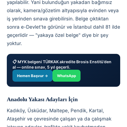
yapılabilir. Yani bulunduğun yakadan bağımsız
olarak, kamera/gözetim altyapısıyla evinden veya
iş yerinden sınava girebilirsin. Belge çıktıktan
sonra e-Devlet'te görünür ve İstanbul dahil 81 ilde
geçerlidir — "yakaya özel belge" diye bir şey
yoktur.
📋 MYK belgeni TÜRKAK akredite Brosis Enstitü’den
al — online sınav, 5 yıl geçerli.
Hemen Başvur →
WhatsApp
Anadolu Yakası Adayları İçin
Kadıköy, Üsküdar, Maltepe, Pendik, Kartal,
Ataşehir ve çevresinde çalışan ya da çalışmak