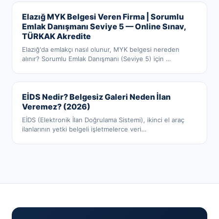
Elazığ MYK Belgesi Veren Firma | Sorumlu
Emlak Danışmanı Seviye 5 — Online Sınav,
TÜRKAK Akredite
Elazığ'da emlakçı nasıl olunur, MYK belgesi nereden
alınır? Sorumlu Emlak Danışmanı (Seviye 5) için
…
EİDS Nedir? Belgesiz Galeri Neden İlan
Veremez? (2026)
EİDS (Elektronik İlan Doğrulama Sistemi), ikinci el araç
ilanlarının yetki belgeli işletmelerce veri
…