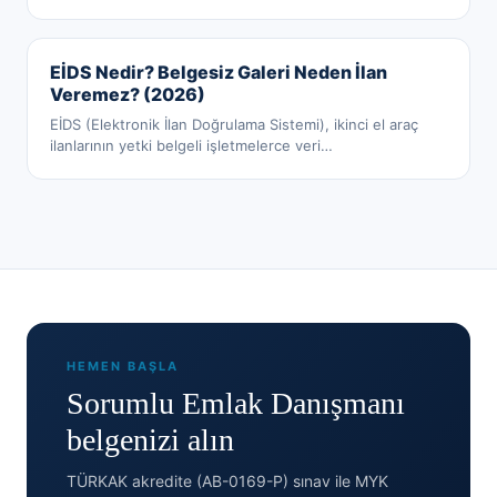
EİDS Nedir? Belgesiz Galeri Neden İlan
Veremez? (2026)
EİDS (Elektronik İlan Doğrulama Sistemi), ikinci el araç
ilanlarının yetki belgeli işletmelerce veri
…
HEMEN BAŞLA
Sorumlu Emlak Danışmanı
belgenizi alın
TÜRKAK akredite (AB-0169-P) sınav ile MYK