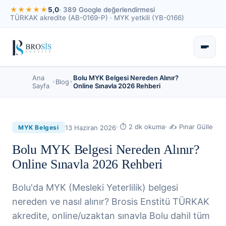
★★★★★
5,0
· 389 Google değerlendirmesi
TÜRKAK akredite (AB-0169-P) · MYK yetkili (YB-0166)
Ana
Bolu MYK Belgesi Nereden Alınır?
Blog
Sayfa
Online Sınavla 2026 Rehberi
· ⏱
2
dk okuma
· ✍
Pınar Gülle
13 Haziran 2026
MYK Belgesi
Bolu MYK Belgesi Nereden Alınır?
Online Sınavla 2026 Rehberi
Bolu'da MYK (Mesleki Yeterlilik) belgesi
nereden ve nasıl alınır? Brosis Enstitü TÜRKAK
akredite, online/uzaktan sınavla Bolu dahil tüm