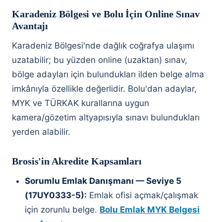
Karadeniz Bölgesi ve Bolu İçin Online Sınav
Avantajı
Karadeniz Bölgesi'nde dağlık coğrafya ulaşımı
uzatabilir; bu yüzden online (uzaktan) sınav,
bölge adayları için bulundukları ilden belge alma
imkânıyla özellikle değerlidir. Bolu'dan adaylar,
MYK ve TÜRKAK kurallarına uygun
kamera/gözetim altyapısıyla sınavı bulundukları
yerden alabilir.
Brosis'in Akredite Kapsamları
Sorumlu Emlak Danışmanı — Seviye 5
(17UY0333-5):
Emlak ofisi açmak/çalışmak
için zorunlu belge.
Bolu Emlak MYK Belgesi