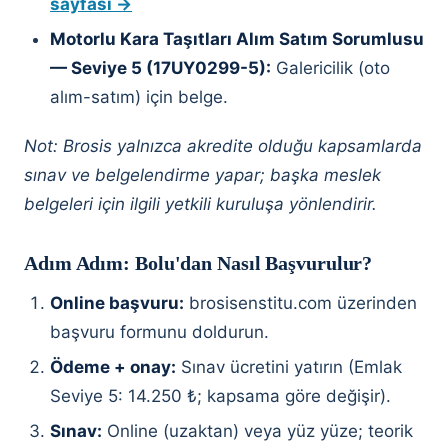
sayfası →
Motorlu Kara Taşıtları Alım Satım Sorumlusu
— Seviye 5 (17UY0299-5):
Galericilik (oto
alım-satım) için belge.
Not: Brosis yalnızca akredite olduğu kapsamlarda
sınav ve belgelendirme yapar; başka meslek
belgeleri için ilgili yetkili kuruluşa yönlendirir.
Adım Adım: Bolu'dan Nasıl Başvurulur?
Online başvuru:
brosisenstitu.com üzerinden
başvuru formunu doldurun.
Ödeme + onay:
Sınav ücretini yatırın (Emlak
Seviye 5: 14.250 ₺; kapsama göre değişir).
Sınav:
Online (uzaktan) veya yüz yüze; teorik