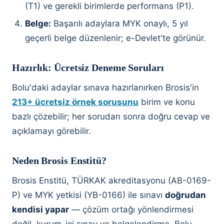
(T1) ve gerekli birimlerde performans (P1).
Belge:
Başarılı adaylara MYK onaylı, 5 yıl
geçerli belge düzenlenir; e-Devlet'te görünür.
Hazırlık: Ücretsiz Deneme Soruları
Bolu'daki adaylar sınava hazırlanırken Brosis'in
213+ ücretsiz örnek sorusunu
birim ve konu
bazlı çözebilir; her sorudan sonra doğru cevap ve
açıklamayı görebilir.
Neden Brosis Enstitü?
Brosis Enstitü, TÜRKAK akreditasyonu (AB-0169-
P) ve MYK yetkisi (YB-0166) ile sınavı
doğrudan
kendisi yapar
— çözüm ortağı yönlendirmesi