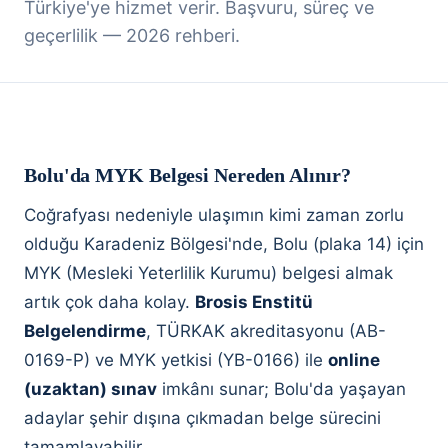
Türkiye'ye hizmet verir. Başvuru, süreç ve
geçerlilik — 2026 rehberi.
Bolu'da MYK Belgesi Nereden Alınır?
Coğrafyası nedeniyle ulaşımın kimi zaman zorlu
olduğu Karadeniz Bölgesi'nde, Bolu (plaka 14) için
MYK (Mesleki Yeterlilik Kurumu) belgesi almak
artık çok daha kolay.
Brosis Enstitü
Belgelendirme
, TÜRKAK akreditasyonu (AB-
0169-P) ve MYK yetkisi (YB-0166) ile
online
(uzaktan) sınav
imkânı sunar; Bolu'da yaşayan
adaylar şehir dışına çıkmadan belge sürecini
tamamlayabilir.