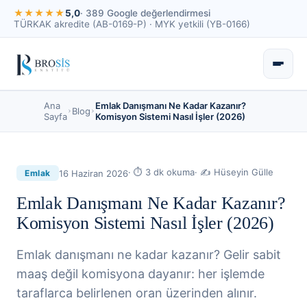
★★★★★
5,0
· 389 Google değerlendirmesi
TÜRKAK akredite (AB-0169-P) · MYK yetkili (YB-0166)
Ana
Emlak Danışmanı Ne Kadar Kazanır?
Blog
Sayfa
Komisyon Sistemi Nasıl İşler (2026)
· ⏱
3
dk okuma
· ✍
Hüseyin Gülle
16 Haziran 2026
Emlak
Emlak Danışmanı Ne Kadar Kazanır?
Komisyon Sistemi Nasıl İşler (2026)
Emlak danışmanı ne kadar kazanır? Gelir sabit
maaş değil komisyona dayanır: her işlemde
taraflarca belirlenen oran üzerinden alınır.