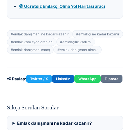
🧭 Ücretsiz Emlakçı Olma Yol Haritası aracı
#
emlak danışmanı ne kadar kazanır
#
emlakçı ne kadar kazanır
#
emlak komisyon oranları
#
emlakçılık karlı mı
#
emlak danışmanı maaş
#
emlak danışmanı olmak
📢 Paylaş:
Twitter / X
LinkedIn
WhatsApp
E-posta
Sıkça Sorulan Sorular
Emlak danışmanı ne kadar kazanır?