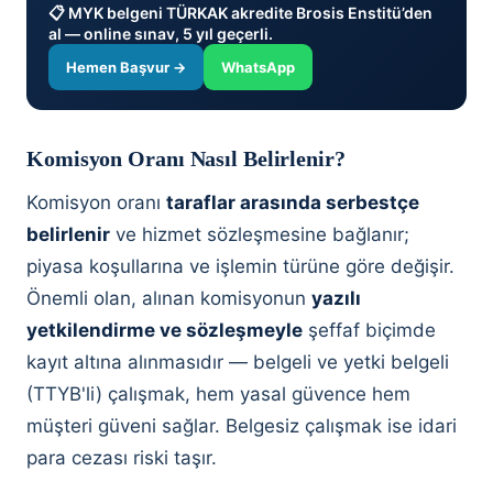
📋 MYK belgeni TÜRKAK akredite Brosis Enstitü’den
al — online sınav, 5 yıl geçerli.
Hemen Başvur →
WhatsApp
Komisyon Oranı Nasıl Belirlenir?
Komisyon oranı
taraflar arasında serbestçe
belirlenir
ve hizmet sözleşmesine bağlanır;
piyasa koşullarına ve işlemin türüne göre değişir.
Önemli olan, alınan komisyonun
yazılı
yetkilendirme ve sözleşmeyle
şeffaf biçimde
kayıt altına alınmasıdır — belgeli ve yetki belgeli
(TTYB'li) çalışmak, hem yasal güvence hem
müşteri güveni sağlar. Belgesiz çalışmak ise idari
para cezası riski taşır.