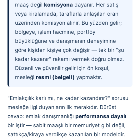
maaş değil
komisyona
dayanır. Her satış
veya kiralamada, taraflarla anlaşılan oran
üzerinden komisyon alınır. Bu yüzden gelir;
bölgeye, işlem hacmine, portföy
büyüklüğüne ve danışmanın deneyimine
göre kişiden kişiye çok değişir — tek bir "şu
kadar kazanır" rakamı vermek doğru olmaz.
Düzenli ve güvenilir gelir için ön koşul,
mesleği
resmi (belgeli)
yapmaktır.
"Emlakçılık karlı mı, ne kadar kazandırır?" sorusu
mesleğe ilgi duyanların ilk merakıdır. Dürüst
cevap: emlak danışmanlığı
performansa dayalı
bir iştir — sabit maaşlı bir memuriyet gibi değil,
sattıkça/kiraya verdikçe kazanılan bir modeldir.