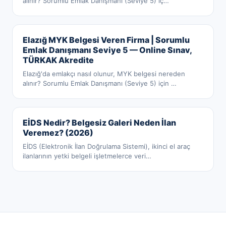
alınır? Sorumlu Emlak Danışmanı (Seviye 5) iç
…
Elazığ MYK Belgesi Veren Firma | Sorumlu
Emlak Danışmanı Seviye 5 — Online Sınav,
TÜRKAK Akredite
Elazığ'da emlakçı nasıl olunur, MYK belgesi nereden
alınır? Sorumlu Emlak Danışmanı (Seviye 5) için
…
EİDS Nedir? Belgesiz Galeri Neden İlan
Veremez? (2026)
EİDS (Elektronik İlan Doğrulama Sistemi), ikinci el araç
ilanlarının yetki belgeli işletmelerce veri
…