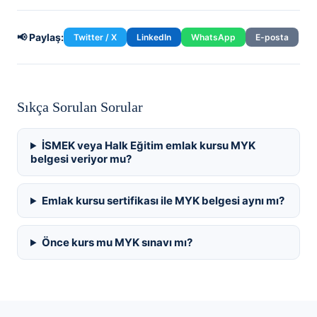
📢 Paylaş:
Twitter / X
LinkedIn
WhatsApp
E-posta
Sıkça Sorulan Sorular
İSMEK veya Halk Eğitim emlak kursu MYK
belgesi veriyor mu?
Emlak kursu sertifikası ile MYK belgesi aynı mı?
Önce kurs mu MYK sınavı mı?