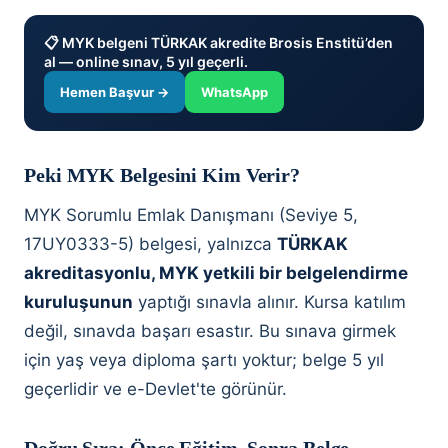
📋 MYK belgeni TÜRKAK akredite Brosis Enstitü’den
al — online sınav, 5 yıl geçerli.
Hemen Başvur →
WhatsApp
Peki MYK Belgesini Kim Verir?
MYK Sorumlu Emlak Danışmanı (Seviye 5,
17UY0333-5) belgesi, yalnızca
TÜRKAK
akreditasyonlu, MYK yetkili bir belgelendirme
kuruluşunun
yaptığı sınavla alınır. Kursa katılım
değil, sınavda başarı esastır. Bu sınava girmek
için yaş veya diploma şartı yoktur; belge 5 yıl
geçerlidir ve e-Devlet'te görünür.