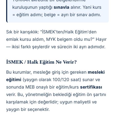
kuruluşunun yaptığı
sınavla
alınır. Yani kurs
= eğitim adımı; belge = ayrı bir sınav adımı.
Sık bir karışıklık: "İSMEK'ten/Halk Eğitim'den
emlak kursu aldım, MYK belgem oldu mu?" Hayır
— ikisi farklı şeylerdir ve sürecin iki ayrı adımıdır.
İSMEK / Halk Eğitim Ne Verir?
Bu kurumlar, mesleğe giriş için gereken
mesleki
eğitimi
(yaygın olarak 100/120 saat) sunar ve
sonunda MEB onaylı bir eğitim/kurs
sertifikası
verir. Bu, yönetmeliğin beklediği eğitim ön şartını
karşılamak için değerlidir; uygun maliyetli ve
yaygın bir seçenektir.