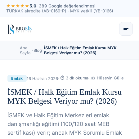
★★★★★
5,0
· 389 Google değerlendirmesi
TÜRKAK akredite (AB-0169-P) · MYK yetkili (YB-0166)
Ana
İSMEK / Halk Eğitim Emlak Kursu MYK
Blog
Sayfa
Belgesi Veriyor mu? (2026)
· ⏱
3
dk okuma
· ✍
Hüseyin Gülle
16 Haziran 2026
Emlak
İSMEK / Halk Eğitim Emlak Kursu
MYK Belgesi Veriyor mu? (2026)
İSMEK ve Halk Eğitim Merkezleri emlak
danışmanlığı eğitimi (100/120 saat MEB
sertifikası) verir; ancak MYK Sorumlu Emlak