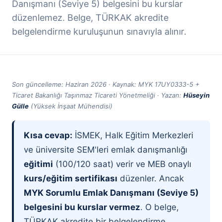
Danışmanı (Seviye 5) belgesini bu kurslar
düzenlemez. Belge, TÜRKAK akredite
belgelendirme kuruluşunun sınavıyla alınır.
Son güncelleme: Haziran 2026 · Kaynak: MYK 17UY0333-5 +
Ticaret Bakanlığı Taşınmaz Ticareti Yönetmeliği · Yazan:
Hüseyin
Gülle
(Yüksek İnşaat Mühendisi)
Kısa cevap:
İSMEK, Halk Eğitim Merkezleri
ve üniversite SEM'leri emlak danışmanlığı
eğitimi
(100/120 saat) verir ve MEB onaylı
kurs/eğitim sertifikası
düzenler. Ancak
MYK Sorumlu Emlak Danışmanı (Seviye 5)
belgesini bu kurslar vermez
. O belge,
TÜRKAK akredite bir belgelendirme