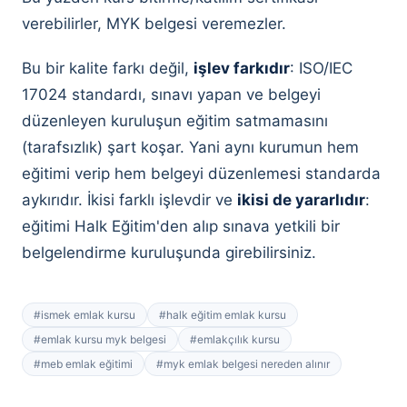
verebilirler, MYK belgesi veremezler.
Bu bir kalite farkı değil,
işlev farkıdır
: ISO/IEC
17024 standardı, sınavı yapan ve belgeyi
düzenleyen kuruluşun eğitim satmamasını
(tarafsızlık) şart koşar. Yani aynı kurumun hem
eğitimi verip hem belgeyi düzenlemesi standarda
aykırıdır. İkisi farklı işlevdir ve
ikisi de yararlıdır
:
eğitimi Halk Eğitim'den alıp sınava yetkili bir
belgelendirme kuruluşunda girebilirsiniz.
#
ismek emlak kursu
#
halk eğitim emlak kursu
#
emlak kursu myk belgesi
#
emlakçılık kursu
#
meb emlak eğitimi
#
myk emlak belgesi nereden alınır