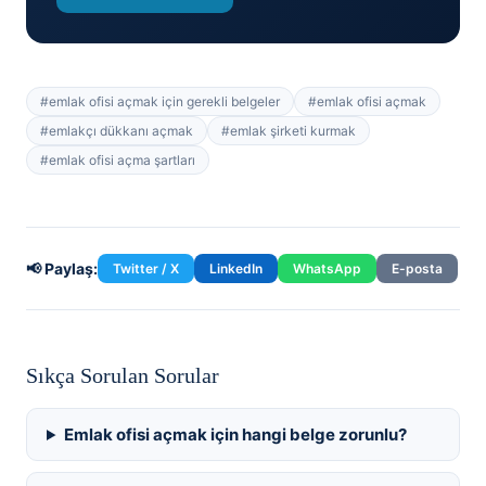
#
emlak ofisi açmak için gerekli belgeler
#
emlak ofisi açmak
#
emlakçı dükkanı açmak
#
emlak şirketi kurmak
#
emlak ofisi açma şartları
📢 Paylaş:
Twitter / X
LinkedIn
WhatsApp
E-posta
Sıkça Sorulan Sorular
Emlak ofisi açmak için hangi belge zorunlu?