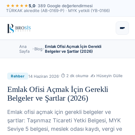
★★★★★
5,0
· 389 Google değerlendirmesi
TÜRKAK akredite (AB-0169-P) · MYK yetkili (YB-0166)
Ana
Emlak Ofisi Açmak İçin Gerekli
Blog
Sayfa
Belgeler ve Şartlar (2026)
· ⏱
2
dk okuma
· ✍
Hüseyin Gülle
14 Haziran 2026
Rehber
Emlak Ofisi Açmak İçin Gerekli
Belgeler ve Şartlar (2026)
Emlak ofisi açmak için gerekli belgeler ve
şartlar: Taşınmaz Ticareti Yetki Belgesi, MYK
Seviye 5 belgesi, meslek odası kaydı, vergi ve