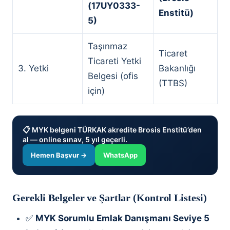
(17UY0333-
Enstitü)
5)
Taşınmaz
Ticaret
Ticareti Yetki
3. Yetki
Bakanlığı
Belgesi (ofis
(TTBS)
için)
📋 MYK belgeni TÜRKAK akredite Brosis Enstitü’den
al — online sınav, 5 yıl geçerli.
Hemen Başvur →
WhatsApp
Gerekli Belgeler ve Şartlar (Kontrol Listesi)
✅
MYK Sorumlu Emlak Danışmanı Seviye 5