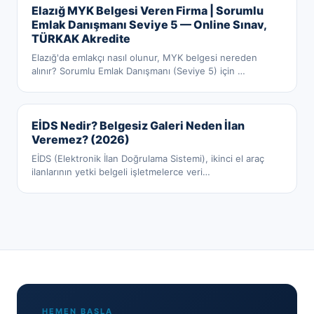
Elazığ MYK Belgesi Veren Firma | Sorumlu
Emlak Danışmanı Seviye 5 — Online Sınav,
TÜRKAK Akredite
Elazığ'da emlakçı nasıl olunur, MYK belgesi nereden
alınır? Sorumlu Emlak Danışmanı (Seviye 5) için
…
EİDS Nedir? Belgesiz Galeri Neden İlan
Veremez? (2026)
EİDS (Elektronik İlan Doğrulama Sistemi), ikinci el araç
ilanlarının yetki belgeli işletmelerce veri
…
HEMEN BAŞLA