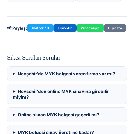
📢 Paylaş:
Twitter / X
LinkedIn
WhatsApp
E-posta
Sıkça Sorulan Sorular
Nevşehir'de MYK belgesi veren firma var mı?
Nevşehir'den online MYK sınavına girebilir
miyim?
Online alınan MYK belgesi geçerli mi?
MYK belgesi sınav ücreti ne kadar?