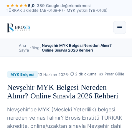
★★★★★
5,0
· 389 Google değerlendirmesi
TÜRKAK akredite (AB-0169-P) · MYK yetkili (YB-0166)
Ana
Nevşehir MYK Belgesi Nereden Alınır?
Blog
Sayfa
Online Sınavla 2026 Rehberi
· ⏱
2
dk okuma
· ✍
Pınar Gülle
13 Haziran 2026
MYK Belgesi
Nevşehir MYK Belgesi Nereden
Alınır? Online Sınavla 2026 Rehberi
Nevşehir'de MYK (Mesleki Yeterlilik) belgesi
nereden ve nasıl alınır? Brosis Enstitü TÜRKAK
akredite, online/uzaktan sınavla Nevşehir dahil