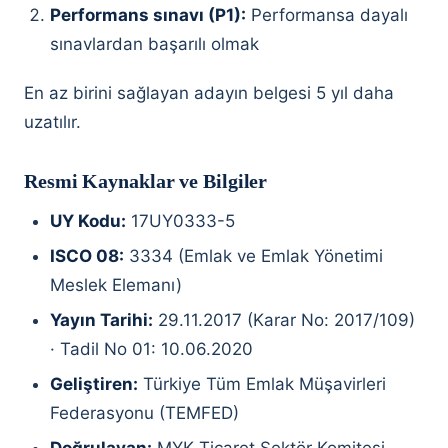
Performans sınavı (P1):
Performansa dayalı
sınavlardan başarılı olmak
En az birini sağlayan adayın belgesi 5 yıl daha
uzatılır.
Resmi Kaynaklar ve Bilgiler
UY Kodu:
17UY0333-5
ISCO 08:
3334 (Emlak ve Emlak Yönetimi
Meslek Elemanı)
Yayın Tarihi:
29.11.2017 (Karar No: 2017/109)
· Tadil No 01: 10.06.2020
Geliştiren:
Türkiye Tüm Emlak Müşavirleri
Federasyonu (TEMFED)