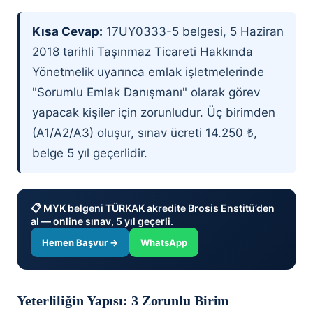
Kısa Cevap:
17UY0333-5 belgesi, 5 Haziran
2018 tarihli Taşınmaz Ticareti Hakkında
Yönetmelik uyarınca emlak işletmelerinde
"Sorumlu Emlak Danışmanı" olarak görev
yapacak kişiler için zorunludur. Üç birimden
(A1/A2/A3) oluşur, sınav ücreti 14.250 ₺,
belge 5 yıl geçerlidir.
📋 MYK belgeni TÜRKAK akredite Brosis Enstitü’den
al — online sınav, 5 yıl geçerli.
Hemen Başvur →
WhatsApp
Yeterliliğin Yapısı: 3 Zorunlu Birim