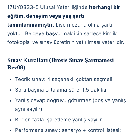
17UY0333-5 Ulusal Yeterliliğinde
herhangi bir
eğitim, deneyim veya yaş şartı
tanımlanmamıştır
. Lise mezunu olma şartı
yoktur. Belgeye başvurmak için sadece kimlik
fotokopisi ve sınav ücretinin yatırılması yeterlidir.
Sınav Kuralları (Brosis Sınav Şartnamesi
Rev09)
Teorik sınav: 4 seçenekli çoktan seçmeli
Soru başına ortalama süre: 1,5 dakika
Yanlış cevap doğruyu götürmez (boş ve yanlış
aynı sayılır)
Birden fazla işaretleme yanlış sayılır
Performans sınavı: senaryo + kontrol listesi;