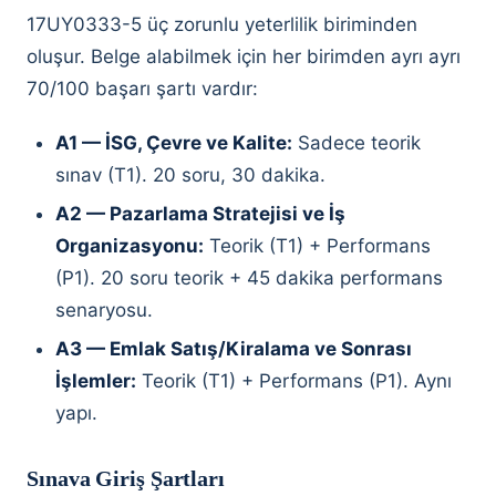
17UY0333-5 üç zorunlu yeterlilik biriminden
oluşur. Belge alabilmek için her birimden ayrı ayrı
70/100 başarı şartı vardır:
A1 — İSG, Çevre ve Kalite:
Sadece teorik
sınav (T1). 20 soru, 30 dakika.
A2 — Pazarlama Stratejisi ve İş
Organizasyonu:
Teorik (T1) + Performans
(P1). 20 soru teorik + 45 dakika performans
senaryosu.
A3 — Emlak Satış/Kiralama ve Sonrası
İşlemler:
Teorik (T1) + Performans (P1). Aynı
yapı.
Sınava Giriş Şartları