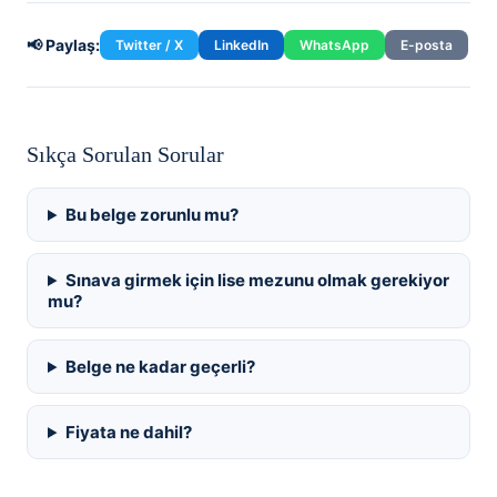
📢 Paylaş:
Twitter / X
LinkedIn
WhatsApp
E-posta
Sıkça Sorulan Sorular
Bu belge zorunlu mu?
Sınava girmek için lise mezunu olmak gerekiyor
mu?
Belge ne kadar geçerli?
Fiyata ne dahil?