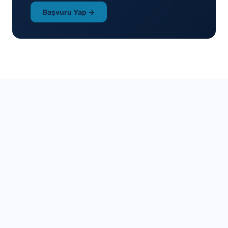
Başvuru Yap →